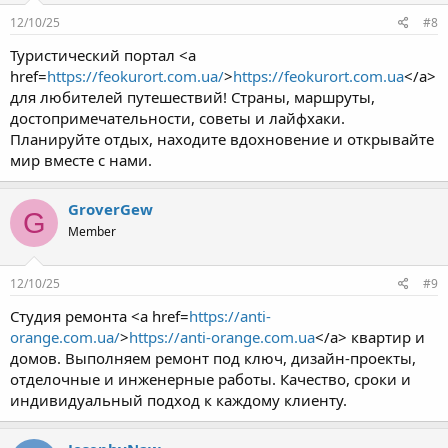
12/10/25
#8
Туристический портал <a
href=
https://feokurort.com.ua/
>
https://feokurort.com.ua
</a>
для любителей путешествий! Страны, маршруты,
достопримечательности, советы и лайфхаки.
Планируйте отдых, находите вдохновение и открывайте
мир вместе с нами.
GroverGew
G
Member
12/10/25
#9
Студия ремонта <a href=
https://anti-
orange.com.ua/
>
https://anti-orange.com.ua
</a> квартир и
домов. Выполняем ремонт под ключ, дизайн-проекты,
отделочные и инженерные работы. Качество, сроки и
индивидуальный подход к каждому клиенту.