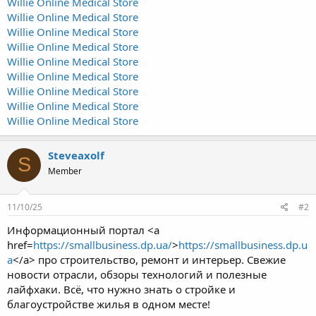
Willie Online Medical Store
Willie Online Medical Store
Willie Online Medical Store
Willie Online Medical Store
Willie Online Medical Store
Willie Online Medical Store
Willie Online Medical Store
Willie Online Medical Store
Willie Online Medical Store
Steveaxolf
S
Member
11/10/25
#2
Информационный портал <a
href=
https://smallbusiness.dp.ua/
>
https://smallbusiness.dp.u
a
</a> про строительство, ремонт и интерьер. Свежие
новости отрасли, обзоры технологий и полезные
лайфхаки. Всё, что нужно знать о стройке и
благоустройстве жилья в одном месте!