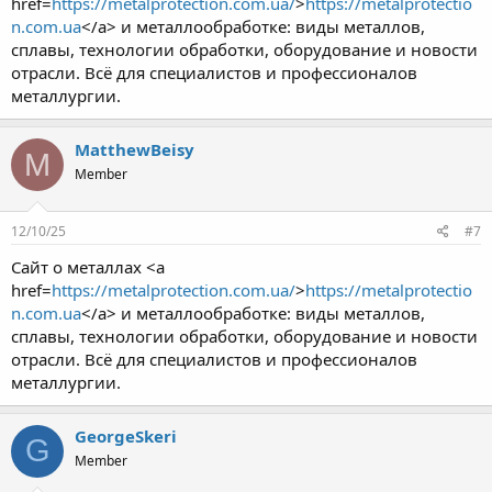
href=
https://metalprotection.com.ua/
>
https://metalprotectio
n.com.ua
</a> и металлообработке: виды металлов,
сплавы, технологии обработки, оборудование и новости
отрасли. Всё для специалистов и профессионалов
металлургии.
MatthewBeisy
M
Member
12/10/25
#7
Сайт о металлах <a
href=
https://metalprotection.com.ua/
>
https://metalprotectio
n.com.ua
</a> и металлообработке: виды металлов,
сплавы, технологии обработки, оборудование и новости
отрасли. Всё для специалистов и профессионалов
металлургии.
GeorgeSkeri
G
Member