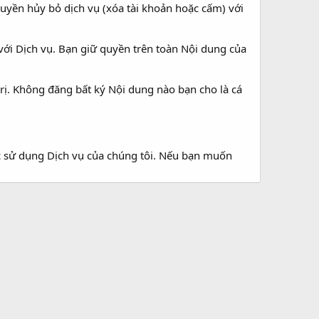
quyền hủy bỏ dịch vụ (xóa tài khoản hoặc cấm) với
ới Dịch vụ. Bạn giữ quyền trên toàn Nội dung của
trị. Không đăng bất ký Nội dung nào bạn cho là cá
c sử dụng Dịch vụ của chúng tôi. Nếu bạn muốn