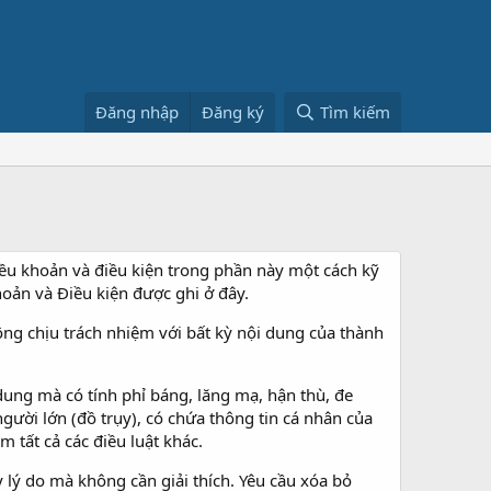
Đăng nhập
Đăng ký
Tìm kiếm
ều khoản và điều kiện trong phần này một cách kỹ
oản và Điều kiện được ghi ở đây.
ông chịu trách nhiệm với bất kỳ nội dung của thành
dung mà có tính phỉ báng, lăng mạ, hận thù, đe
gười lớn (đồ trụy), có chứa thông tin cá nhân của
tất cả các điều luật khác.
 lý do mà không cần giải thích. Yêu cầu xóa bỏ