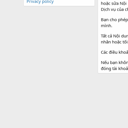
Privacy policy
hoặc sửa Nội 
Dịch vụ của c
Bạn cho phép 
mình.
Tất cả Nội du
nhân hoặc tối
Các điều khoả
Nếu bạn không
đóng tài khoả