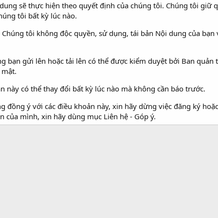
dung sẽ thực hiện theo quyết định của chúng tôi. Chúng tôi giữ 
húng tôi bất kỳ lúc nào.
Chúng tôi không độc quyền, sử dụng, tái bản Nội dung của bạn v
ng bạn gửi lên hoặc tải lên có thể được kiểm duyệt bởi Ban quản 
 mật.
n này có thể thay đổi bất kỳ lúc nào mà không cần báo trước.
 đồng ý với các điều khoản này, xin hãy dừng việc đăng ký hoặ
n của mình, xin hãy dùng mục Liên hệ - Góp ý.