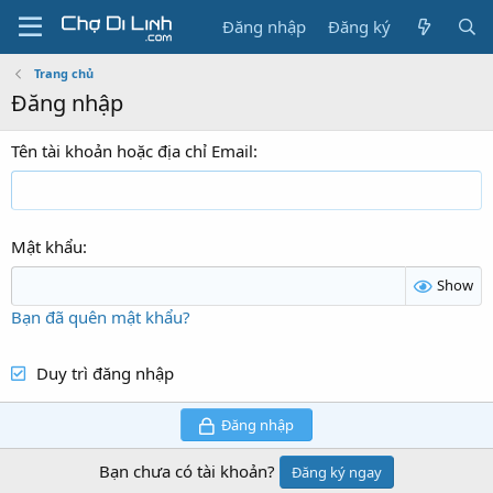
Đăng nhập
Đăng ký
Trang chủ
Đăng nhập
Tên tài khoản hoặc địa chỉ Email
Mật khẩu
Show
Bạn đã quên mật khẩu?
Duy trì đăng nhập
Đăng nhập
Bạn chưa có tài khoản?
Đăng ký ngay