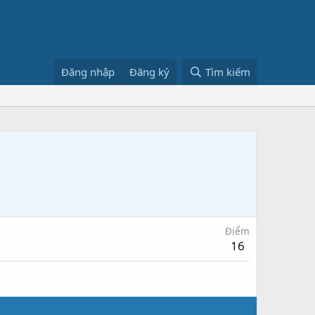
Đăng nhập
Đăng ký
Tìm kiếm
Điểm
16