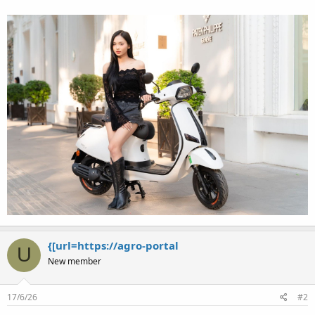
{[url=https://agro-portal
U
New member
17/6/26
#2