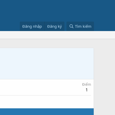
Đăng nhập
Đăng ký
Tìm kiếm
Điểm
1