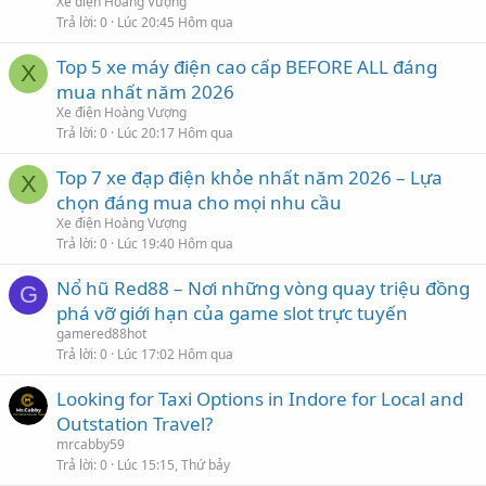
Xe điện Hoàng Vượng
Trả lời
0
Lúc 20:45 Hôm qua
Top 5 xe máy điện cao cấp BEFORE ALL đáng
X
mua nhất năm 2026
Xe điện Hoàng Vượng
Trả lời
0
Lúc 20:17 Hôm qua
Top 7 xe đạp điện khỏe nhất năm 2026 – Lựa
X
chọn đáng mua cho mọi nhu cầu
Xe điện Hoàng Vượng
Trả lời
0
Lúc 19:40 Hôm qua
Nổ hũ Red88 – Nơi những vòng quay triệu đồng
G
phá vỡ giới hạn của game slot trực tuyến
gamered88hot
Trả lời
0
Lúc 17:02 Hôm qua
Looking for Taxi Options in Indore for Local and
Outstation Travel?
mrcabby59
Trả lời
0
Lúc 15:15, Thứ bảy