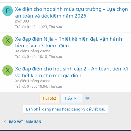
Xe điện cho học sinh mùa tựu trường – Lựa chọn
P
an toàn và tiết kiệm năm 2026
pvc1303
Trả lời
0
Lúc 11:23, Thứ sáu
Xe đạp điện Nijia – Thiết kế hiện đại, vận hành
X
bền bỉ và tiết kiệm điện
Xe điện Hoàng Vượng
Trả lời
0
Lúc 10:18, Thứ sáu
Xe đạp điện cho học sinh cấp 2 – An toàn, tiện lợi
X
và tiết kiệm cho mọi gia đình
Xe điện Hoàng Vượng
Trả lời
0
Lúc 10:04, Thứ sáu
Last
1 of 562
Tiếp
Bạn phải đăng nhập hoặc đăng ký để viết bài.
RAO VẶT - MUA BÁN