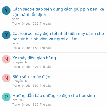
Cách sạc xe đạp điện đúng cách giúp pin bền, xe
Y
vận hành ổn định
yenvi
Trả lời
0
Lúc 15:39, Thứ sáu
Các loại xe máy điện tốt nhất hiện nay dành cho
Y
học sinh, sinh viên và người đi làm
yenvi
Trả lời
0
Lúc 14:58, Thứ sáu
Xe máy điện giao hàng
N
Nguyễn Thi
Trả lời
0
Lúc 14:21, Thứ sáu
Biển số xe máy điện
N
Nguyễn Thi
Trả lời
0
Lúc 13:52, Thứ sáu
Hướng dẫn bảo dưỡng xe điện cho học sinh
P
pvc1303
Trả lời
0
Lúc 11:32, Thứ sáu