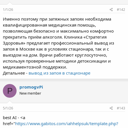
1/1/26
#142
Именно поэтому при затяжных запоях необходима
квалифицированная медицинская помощь,
позволяющая безопасно и максимально комфортно
прекратить приём алкоголя. Клиника «Стратегия
Здоровья» предлагает профессиональный вывод из
запоя в Москве как в условиях стационара, так и с
выездом на дом. Врачи работают круглосуточно,
используя проверенные методики детоксикации и
медикаментозной поддержки.
Детальнее -
вывод из запоя в стационаре
promogvPi
P
New member
5/1/26
#143
best AI - <a
href="
https://www.gabitos.com/iahhelpsuk/template.php?