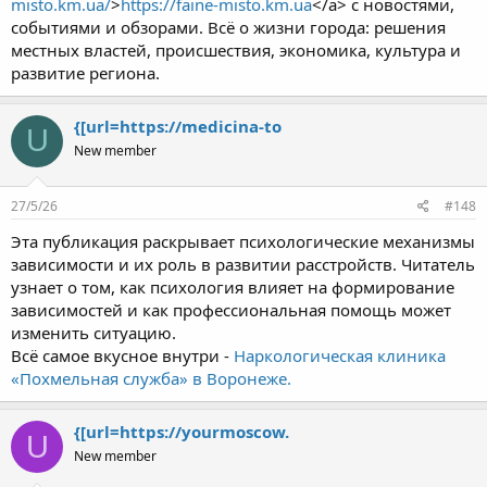
misto.km.ua/
>
https://faine-misto.km.ua
</a> с новостями,
событиями и обзорами. Всё о жизни города: решения
местных властей, происшествия, экономика, культура и
развитие региона.
{[url=https://medicina-to
U
New member
27/5/26
#148
Эта публикация раскрывает психологические механизмы
зависимости и их роль в развитии расстройств. Читатель
узнает о том, как психология влияет на формирование
зависимостей и как профессиональная помощь может
изменить ситуацию.
Всё самое вкусное внутри -
Наркологическая клиника
«Похмельная служба» в Воронеже.
{[url=https://yourmoscow.
U
New member