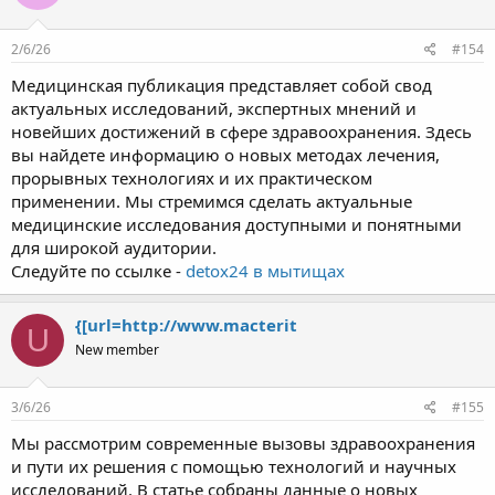
2/6/26
#154
Медицинская публикация представляет собой свод
актуальных исследований, экспертных мнений и
новейших достижений в сфере здравоохранения. Здесь
вы найдете информацию о новых методах лечения,
прорывных технологиях и их практическом
применении. Мы стремимся сделать актуальные
медицинские исследования доступными и понятными
для широкой аудитории.
Следуйте по ссылке -
detox24 в мытищах
{[url=http://www.macterit
U
New member
3/6/26
#155
Мы рассмотрим современные вызовы здравоохранения
и пути их решения с помощью технологий и научных
исследований. В статье собраны данные о новых