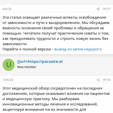
6/6/26
#157
Эта статья освещает различные аспекты освобождения
от зависимости и пути к выздоровлению. Мы обсуждаем
важность осознания своей проблемы и обращения за
помощью. Читатели получат практические советы о том,
как преодолевать трудности и строить новую жизнь без
зависимости.
Перейти к полной версии -
вывод из запоя недорого
{[url=https://parasite-el
U
New member
10/6/26
#158
Этот медицинский обзор сосредоточен на последних
достижениях, которые оказывают влияние на пациентов
и медицинскую практику. Мы разбираем
инновационные методы лечения и исследований,
акцентируя внимание на их значимости для