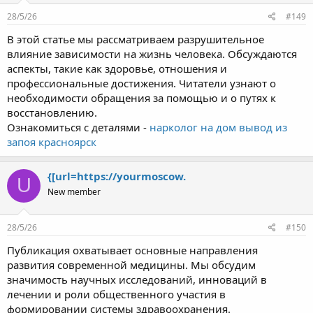
28/5/26
#149
В этой статье мы рассматриваем разрушительное
влияние зависимости на жизнь человека. Обсуждаются
аспекты, такие как здоровье, отношения и
профессиональные достижения. Читатели узнают о
необходимости обращения за помощью и о путях к
восстановлению.
Ознакомиться с деталями -
нарколог на дом вывод из
запоя красноярск
{[url=https://yourmoscow.
U
New member
28/5/26
#150
Публикация охватывает основные направления
развития современной медицины. Мы обсудим
значимость научных исследований, инноваций в
лечении и роли общественного участия в
формировании системы здравоохранения.