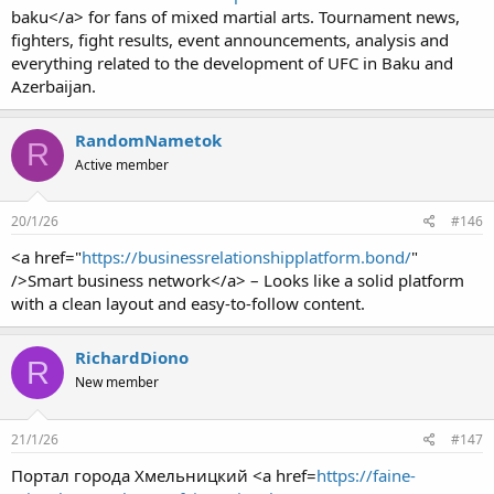
baku</a> for fans of mixed martial arts. Tournament news,
fighters, fight results, event announcements, analysis and
everything related to the development of UFC in Baku and
Azerbaijan.
RandomNametok
R
Active member
20/1/26
#146
<a href="
https://businessrelationshipplatform.bond/
"
/>Smart business network</a> – Looks like a solid platform
with a clean layout and easy-to-follow content.
RichardDiono
R
New member
21/1/26
#147
Портал города Хмельницкий <a href=
https://faine-