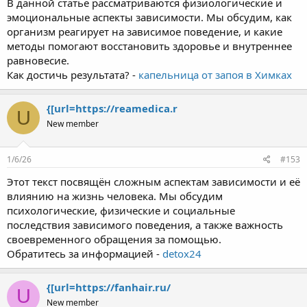
В данной статье рассматриваются физиологические и
эмоциональные аспекты зависимости. Мы обсудим, как
организм реагирует на зависимое поведение, и какие
методы помогают восстановить здоровье и внутреннее
равновесие.
Как достичь результата? -
капельница от запоя в Химках
{[url=https://reamedica.r
U
New member
1/6/26
#153
Этот текст посвящён сложным аспектам зависимости и её
влиянию на жизнь человека. Мы обсудим
психологические, физические и социальные
последствия зависимого поведения, а также важность
своевременного обращения за помощью.
Обратитесь за информацией -
detox24
{[url=https://fanhair.ru/
U
New member