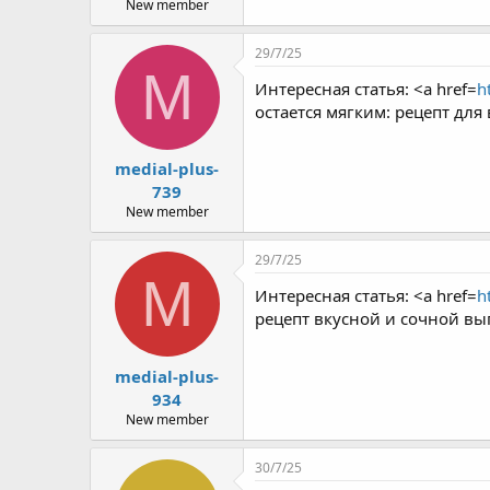
r
New member
29/7/25
M
Интересная статья: <a href=
h
остается мягким: рецепт дл
medial-plus-
739
New member
29/7/25
M
Интересная статья: <a href=
h
рецепт вкусной и сочной вы
medial-plus-
934
New member
30/7/25