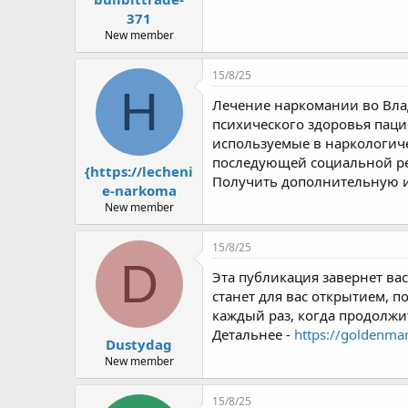
371
New member
15/8/25
H
Лечение наркомании во Вла
психического здоровья пац
используемые в наркологиче
последующей социальной р
{https://lecheni
Получить дополнительную 
e-narkoma
New member
15/8/25
D
Эта публикация завернет ва
станет для вас открытием,
каждый раз, когда продолжи
Детальнее -
https://goldenma
Dustydag
New member
15/8/25