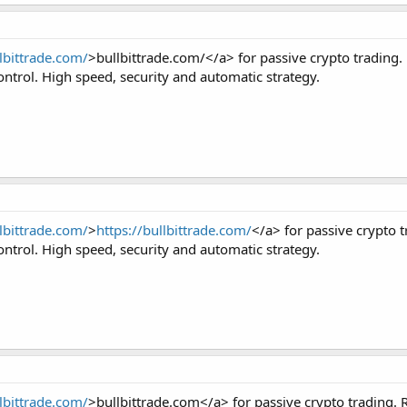
llbittrade.com/
>bullbittrade.com/</a> for passive crypto trading.
ntrol. High speed, security and automatic strategy.
llbittrade.com/
>
https://bullbittrade.com/
</a> for passive crypto 
ntrol. High speed, security and automatic strategy.
llbittrade.com/
>bullbittrade.com</a> for passive crypto trading.