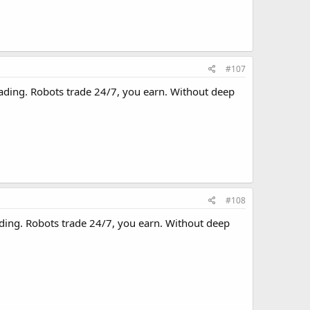
#107
rading. Robots trade 24/7, you earn. Without deep
#108
ading. Robots trade 24/7, you earn. Without deep