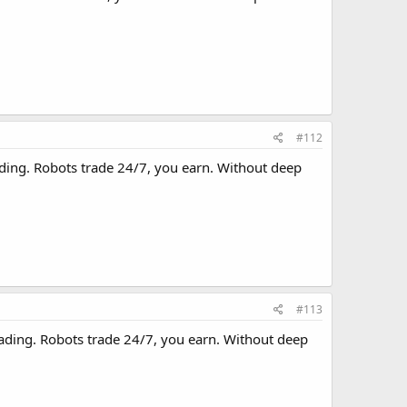
#112
ading. Robots trade 24/7, you earn. Without deep
#113
rading. Robots trade 24/7, you earn. Without deep