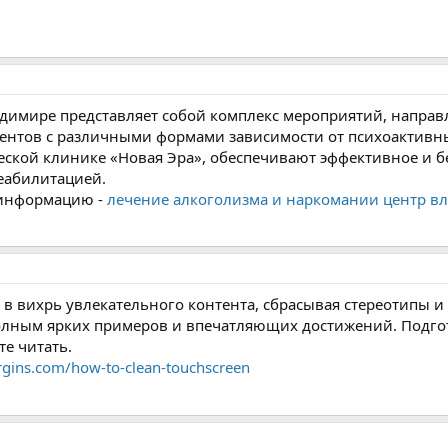
димире представляет собой комплекс мероприятий, направ
иентов с различными формами зависимости от психоактивн
ской клинике «Новая Эра», обеспечивают эффективное и бе
еабилитацией.
информацию -
лечение алкоголизма и наркомании центр в
с в вихрь увлекательного контента, сбрасывая стереотипы 
 полным ярких примеров и впечатляющих достижений. Под
те читать.
rgins.com/how-to-clean-touchscreen