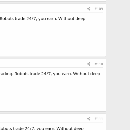
#109
 Robots trade 24/7, you earn. Without deep
#110
trading. Robots trade 24/7, you earn. Without deep
#111
 Robots trade 24/7, you earn. Without deep