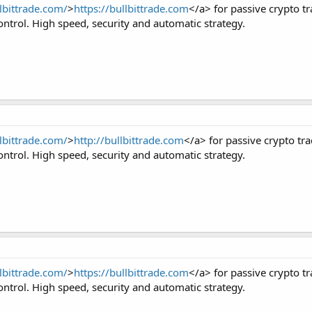
llbittrade.com/
>
https://bullbittrade.com
</a> for passive crypto t
ntrol. High speed, security and automatic strategy.
llbittrade.com/
>
http://bullbittrade.com
</a> for passive crypto tr
ntrol. High speed, security and automatic strategy.
llbittrade.com/
>
https://bullbittrade.com
</a> for passive crypto t
ntrol. High speed, security and automatic strategy.