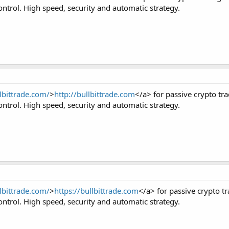
ntrol. High speed, security and automatic strategy.
llbittrade.com/
>
http://bullbittrade.com
</a> for passive crypto tr
ntrol. High speed, security and automatic strategy.
llbittrade.com/
>
https://bullbittrade.com
</a> for passive crypto t
ntrol. High speed, security and automatic strategy.