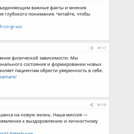
объединяющим важные факты и мнения
ее глубокого понимания. Читайте, чтобы
h-co-gi-vui
#117
анения физической зависимости. Мы
онального состояния и формировании новых
воляет пациентам обрести уверенность в себе.
-samare/
#118
 шанса на новую жизнь. Наша миссия —
тремлении к выздоровлению и личностному
ankt-Peterburge