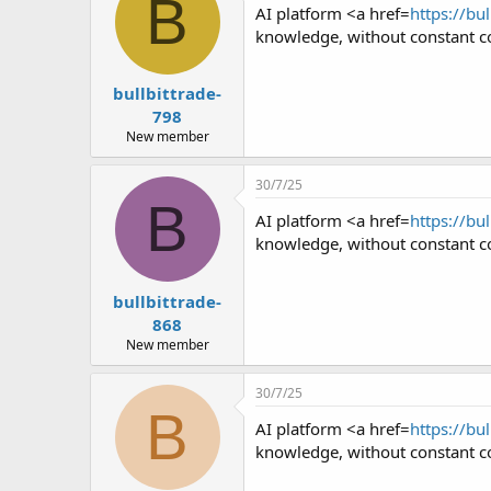
B
AI platform <a href=
https://bu
knowledge, without constant co
bullbittrade-
798
New member
30/7/25
B
AI platform <a href=
https://bu
knowledge, without constant co
bullbittrade-
868
New member
30/7/25
B
AI platform <a href=
https://bu
knowledge, without constant co