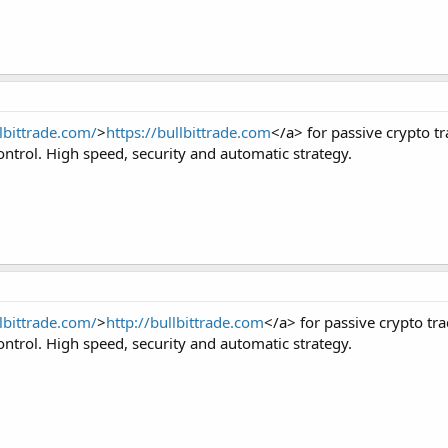
llbittrade.com/
>
https://bullbittrade.com
</a> for passive crypto t
ntrol. High speed, security and automatic strategy.
llbittrade.com/
>
http://bullbittrade.com
</a> for passive crypto tr
ntrol. High speed, security and automatic strategy.