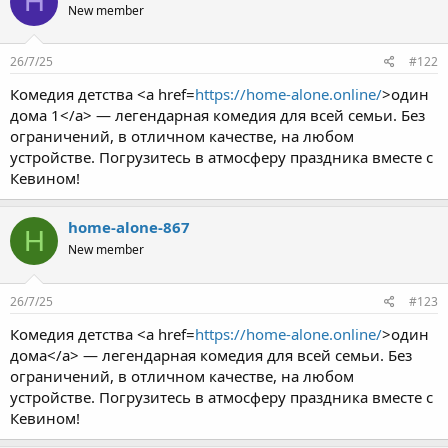
H
New member
26/7/25
#122
Комедия детства <a href=
https://home-alone.online/
>один
дома 1</a> — легендарная комедия для всей семьи. Без
ограничений, в отличном качестве, на любом
устройстве. Погрузитесь в атмосферу праздника вместе с
Кевином!
home-alone-867
H
New member
26/7/25
#123
Комедия детства <a href=
https://home-alone.online/
>один
дома</a> — легендарная комедия для всей семьи. Без
ограничений, в отличном качестве, на любом
устройстве. Погрузитесь в атмосферу праздника вместе с
Кевином!