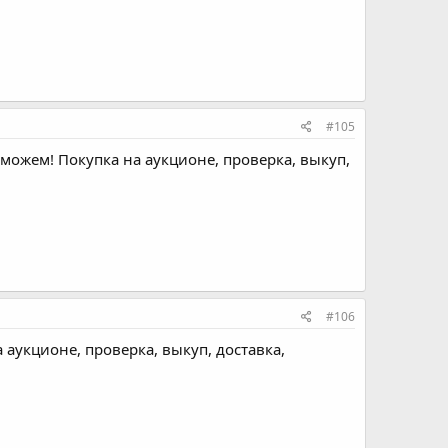
#105
оможем! Покупка на аукционе, проверка, выкуп,
#106
 аукционе, проверка, выкуп, доставка,