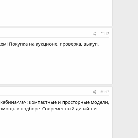
#112
ем! Покупка на аукционе, проверка, выкуп,
#113
 кабина</a>: компактные и просторные модели,
 помощь в подборе. Современный дизайн и