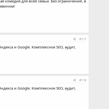
я комедия для всей семьи. Без ограничений, в
Кевином!
#117
Яндекса и Google. Комплексное SEO, аудит,
#118
Яндекса и Google. Комплексное SEO, аудит,