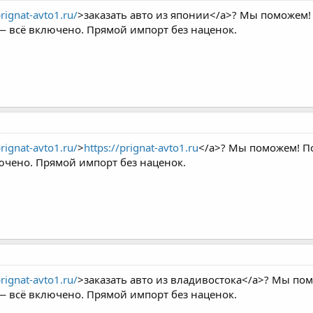
prignat-avto1.ru/
>заказать авто из японии</a>? Мы поможем! 
 — всё включено. Прямой импорт без наценок.
prignat-avto1.ru/
>
https://prignat-avto1.ru
</a>? Мы поможем! По
ючено. Прямой импорт без наценок.
prignat-avto1.ru/
>заказать авто из владивостока</a>? Мы пом
 — всё включено. Прямой импорт без наценок.