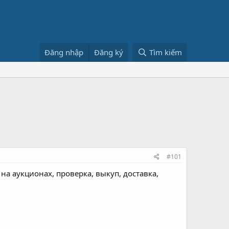
Đăng nhập
Đăng ký
Tìm kiếm
#101
 на аукционах, проверка, выкуп, доставка,