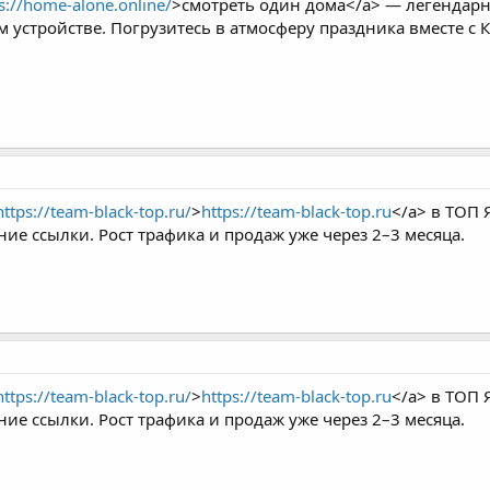
s://home-alone.online/
>смотреть один дома</a> — легендарна
 устройстве. Погрузитесь в атмосферу праздника вместе с 
https://team-black-top.ru/
>
https://team-black-top.ru
</a> в ТОП 
ие ссылки. Рост трафика и продаж уже через 2–3 месяца.
https://team-black-top.ru/
>
https://team-black-top.ru
</a> в ТОП 
ие ссылки. Рост трафика и продаж уже через 2–3 месяца.