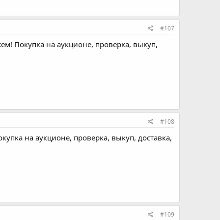
#107
ем! Покупка на аукционе, проверка, выкуп,
#108
купка на аукционе, проверка, выкуп, доставка,
#109