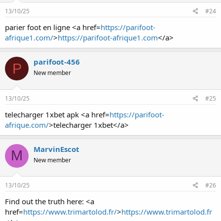
13/10/25
#24
parier foot en ligne <a href=
https://parifoot-
afrique1.com/
>
https://parifoot-afrique1.com
</a>
parifoot-456
P
New member
13/10/25
#25
telecharger 1xbet apk <a href=
https://parifoot-
afrique.com/
>telecharger 1xbet</a>
MarvinEscot
M
New member
13/10/25
#26
Find out the truth here: <a
href=
https://www.trimartolod.fr/
>
https://www.trimartolod.fr