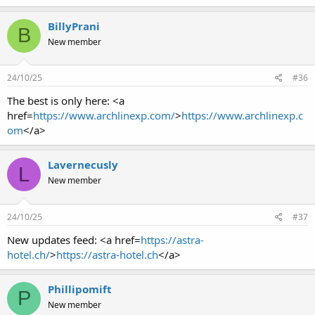
BillyPrani
B
New member
24/10/25
#36
The best is only here: <a
href=
https://www.archlinexp.com/
>
https://www.archlinexp.c
om
</a>
Lavernecusly
L
New member
24/10/25
#37
New updates feed: <a href=
https://astra-
hotel.ch/
>
https://astra-hotel.ch
</a>
Phillipomift
P
New member