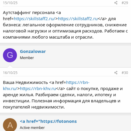
15/10/25
#29
Аутстаффинг персонала <a
href=
https://skillstaff2.ru/
>
https://skillstaff2.ru
</a> для
бизнеса: легальное оформление сотрудников, снижение
налоговой нагрузки и оптимизация расходов. Работаем с
компаниями любого масштаба и отрасли.
Gonzalowar
G
Member
16/10/25
#30
Ваша Недвижимость <a href=
https://rbn-
khv.ru/
>
https://rbn-khv.ru
</a> сайт о покупке, продаже и
аренде жилья. Разбираем сделки, налоги, ипотеку и
инвестиции. Полезная информация для владельцев и
покупателей недвижимости.
<a href="https://fotonons
A
Active member