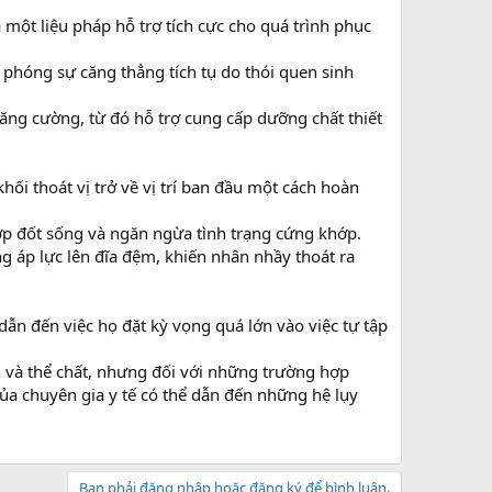
một liệu pháp hỗ trợ tích cực cho quá trình phục
i phóng sự căng thẳng tích tụ do thói quen sinh
ăng cường, từ đó hỗ trợ cung cấp dưỡng chất thiết
ối thoát vị trở về vị trí ban đầu một cách hoàn
hớp đốt sống và ngăn ngừa tình trạng cứng khớp.
ng áp lực lên đĩa đệm, khiến nhân nhầy thoát ra
dẫn đến việc họ đặt kỳ vọng quá lớn vào việc tự tập
n và thể chất, nhưng đối với những trường hợp
của chuyên gia y tế có thể dẫn đến những hệ lụy
Bạn phải đăng nhập hoặc đăng ký để bình luận.