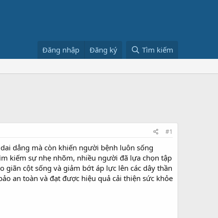
Đăng nhập
Đăng ký
Tìm kiếm
#1
 dai dẳng mà còn khiến người bệnh luôn sống
tìm kiếm sự nhẹ nhõm, nhiều người đã lựa chọn tập
giãn cột sống và giảm bớt áp lực lên các dây thần
 bảo an toàn và đạt được hiệu quả cải thiện sức khỏe