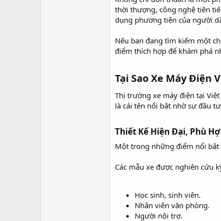
r
thời thượng, công nghệ tiên ti
dụng phương tiện của người d
Nếu bạn đang tìm kiếm một chiếc
điểm thích hợp để khám phá nh
Tại Sao Xe Máy Điện 
Thị trường xe máy điện tại Vi
là cái tên nổi bật nhờ sự đầu t
Thiết Kế Hiện Đại, Phù H
Một trong những điểm nổi bật đ
Các mẫu xe được nghiên cứu k
Học sinh, sinh viên.
Nhân viên văn phòng.
Người nội trợ.