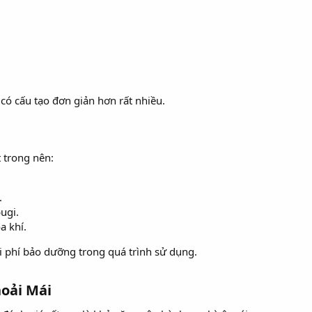
 có cấu tạo đơn giản hơn rất nhiều.
 trong nên:
.
ugi.
a khí.
i phí bảo dưỡng trong quá trình sử dụng.
oải Mái​