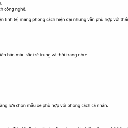
ụ.
ch công nghệ.
n tinh tế, mang phong cách hiện đại nhưng vẫn phù hợp với thẩ
hiên bản màu sắc trẻ trung và thời trang như:
àng lựa chọn mẫu xe phù hợp với phong cách cá nhân.