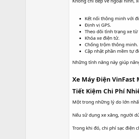
Không chỉ đẹp về ngoại hình, x
Kết nối thông minh với đi
Định vị GPS.
Theo dõi tình trạng xe từ 
Khóa xe điện tử.
Chống trộm thông minh.
Cập nhật phần mềm tự đ
Những tính năng này giúp nâng
Xe Máy Điện VinFast 
Tiết Kiệm Chi Phí Nhi
Một trong những lý do lớn nhất
Nếu sử dụng xe xăng, người dù
Trong khi đó, chi phí sạc điện 