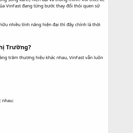
của VinFast đang từng bước thay đổi thói quen sử
hữu nhiều tính năng hiện đại thì đây chính là thời
ị Trường?​
àng trăm thương hiệu khác nhau, VinFast vẫn luôn
c nhau: