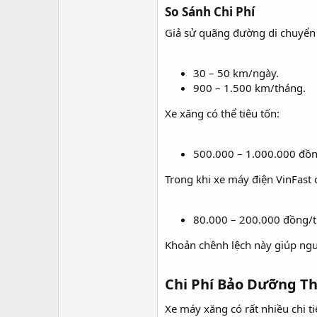
So Sánh Chi Phí​
Giả sử quãng đường di chuyển 
30 – 50 km/ngày.
900 – 1.500 km/tháng.
Xe xăng có thể tiêu tốn:
500.000 – 1.000.000 đồn
Trong khi xe máy điện VinFast c
80.000 – 200.000 đồng/th
Khoản chênh lệch này giúp ngư
Chi Phí Bảo Dưỡng Th
Xe máy xăng có rất nhiều chi t