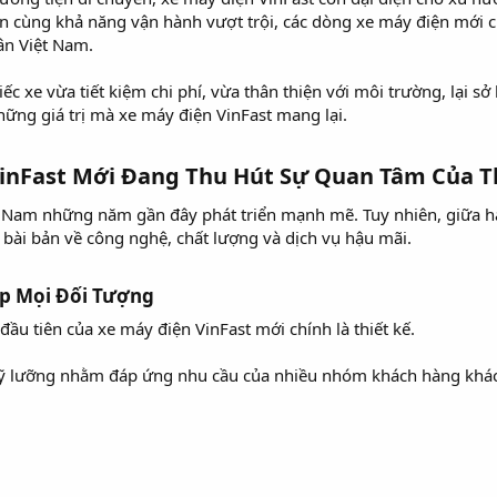
ến cùng khả năng vận hành vượt trội, các dòng xe máy điện mới 
ân Việt Nam.
 xe vừa tiết kiệm chi phí, vừa thân thiện với môi trường, lại sở 
ững giá trị mà xe máy điện VinFast mang lại.
VinFast Mới Đang Thu Hút Sự Quan Tâm Của Th
ệt Nam những năm gần đây phát triển mạnh mẽ. Tuy nhiên, giữa h
ư bài bản về công nghệ, chất lượng và dịch vụ hậu mãi.
ợp Mọi Đối Tượng​
ầu tiên của xe máy điện VinFast mới chính là thiết kế.
ỹ lưỡng nhằm đáp ứng nhu cầu của nhiều nhóm khách hàng khá