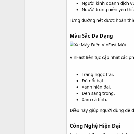
Người kinh doanh dịch v
Người trung niên yêu thí
Từng đường nét được hoàn thiệ
Màu Sắc Đa Dạng​
VinFast liên tục cập nhật các p
Trắng ngọc trai.
Đỏ nổi bật.
Xanh hiện đại.
Đen sang trọng.
Xám cá tính.
Điều này giúp người dùng dễ d
Công Nghệ Hiện Đại​