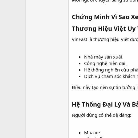
Chứng Minh Vì Sao Xe
Thương Hiệu Việt Uy T
VinFast là thương hiệu Việt đ
Nhà máy sản xuất.
Công nghệ hiện đại.
Hệ thống nghiên cứu phát
Dịch vụ chăm sóc khách 
Điều này tạo nên sự tin tưởng l
Hệ Thống Đại Lý Và B
Người dùng có thể dễ dàng:
Mua xe.