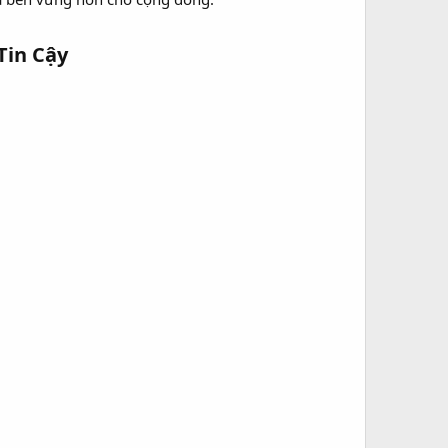
in Cậy​