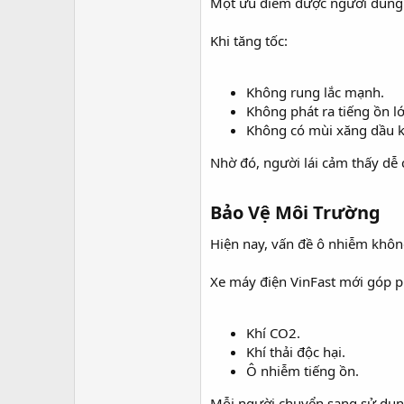
Một ưu điểm được người dùng đ
Khi tăng tốc:
Không rung lắc mạnh.
Không phát ra tiếng ồn lớ
Không có mùi xăng dầu k
Nhờ đó, người lái cảm thấy dễ 
Bảo Vệ Môi Trường​
Hiện nay, vấn đề ô nhiễm không
Xe máy điện VinFast mới góp 
Khí CO2.
Khí thải độc hại.
Ô nhiễm tiếng ồn.
Mỗi người chuyển sang sử dụn