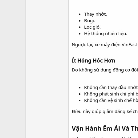
Thay nhớt.
Bugi.
Lọc gió.
Hệ thống nhiên liệu.
Ngược lại, xe máy điện VinFast
Ít Hỏng Hóc Hơn​
Do không sử dụng động cơ đốt
Không cần thay dầu nhớt
Không phát sinh chi phí b
Không cần vệ sinh chế hò
Điều này giúp giảm đáng kể ch
Vận Hành Êm Ái Và Th