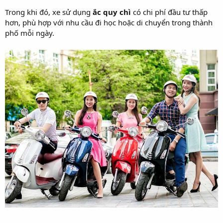
Trong khi đó, xe sử dụng
ắc quy chì
có chi phí đầu tư thấp
hơn, phù hợp với nhu cầu đi học hoặc di chuyển trong thành
phố mỗi ngày.