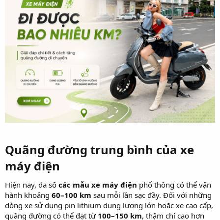
Quãng đường trung bình của xe
máy điện
Hiện nay, đa số
các mẫu xe máy điện
phổ thông có thể vận
hành khoảng
60–100 km
sau mỗi lần sạc đầy. Đối với những
dòng xe sử dụng pin lithium dung lượng lớn hoặc xe cao cấp,
quãng đường có thể đạt từ
100–150 km
, thậm chí cao hơn