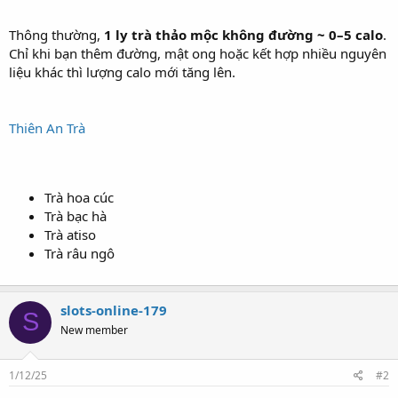
Thông thường,
1 ly trà thảo mộc không đường ~ 0–5 calo
.
Chỉ khi bạn thêm đường, mật ong hoặc kết hợp nhiều nguyên
liệu khác thì lượng calo mới tăng lên.
Thiên An Trà
Trà hoa cúc
Trà bạc hà
Trà atiso
Trà râu ngô
slots-online-179
S
New member
1/12/25
#2