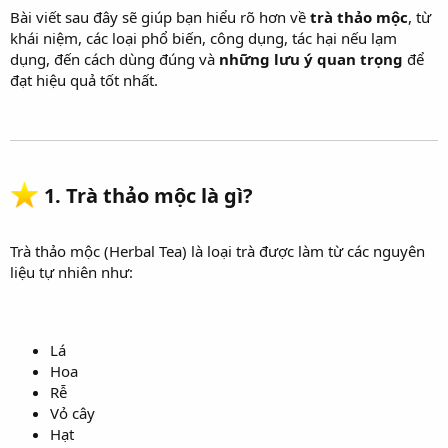
Bài viết sau đây sẽ giúp bạn hiểu rõ hơn về
trà thảo mộc
, từ
khái niệm, các loại phổ biến, công dụng, tác hại nếu lạm
dụng, đến cách dùng đúng và
những lưu ý quan trọng
để
đạt hiệu quả tốt nhất.
1. Trà thảo mộc là gì?
Trà thảo mộc (Herbal Tea) là loại trà được làm từ các nguyên
liệu tự nhiên như:
Lá
Hoa
Rễ
Vỏ cây
Hạt