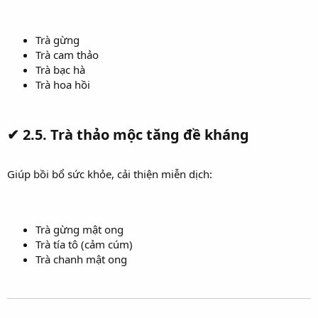
Trà gừng
Trà cam thảo
Trà bạc hà
Trà hoa hồi
✔
2.5. Trà thảo mộc tăng đề kháng
Giúp bồi bổ sức khỏe, cải thiện miễn dịch:
Trà gừng mật ong
Trà tía tô (cảm cúm)
Trà chanh mật ong