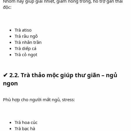
Nhóm này giúp giải nhiệt, giảm nóng trong, hỗ trợ gan thải
độc:
Trà atiso
Trà râu ngô
Trà nhân trần
Trà diếp cá
Trà cỏ ngọt
✔
2.2. Trà thảo mộc giúp thư giãn – ngủ
ngon
Phù hợp cho người mất ngủ, stress:
Trà hoa cúc
Trà bạc hà