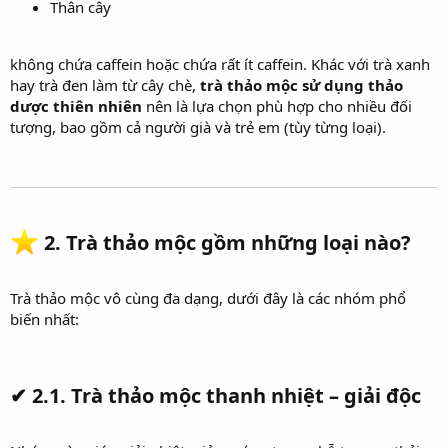
Thân cây
không chứa caffein hoặc chứa rất ít caffein. Khác với trà xanh
hay trà đen làm từ cây chè,
trà thảo mộc sử dụng thảo
dược thiên nhiên
nên là lựa chọn phù hợp cho nhiều đối
tượng, bao gồm cả người già và trẻ em (tùy từng loại).
2. Trà thảo mộc gồm những loại nào?
Trà thảo mộc vô cùng đa dạng, dưới đây là các nhóm phổ
biến nhất:
✔
2.1. Trà thảo mộc thanh nhiệt – giải độc