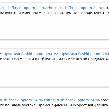
s://usb-flashki-optom-24.ru/
>
https://usb-flashki-optom-24.ru
</a
ка купить и именная флешка в Нижнем Новгороде. Купить 
=
https://usb-flashki-optom-24.ru/
>
https://usb-flashki-optom-24.
ирске. Usb флешки 64 гб купить и U3 флешка во Владикавк
//usb-flashki-optom-24.ru/
>
https://usb-flashki-optom-24.ru/
</a>
го во Владивостоке. Променс флешки и скоростная флешка