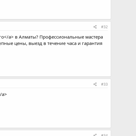
#32
го</a> в Алматы? Профессиональные мастера
пные цены, выезд в течение часа и гарантия
#33
/a>
#34