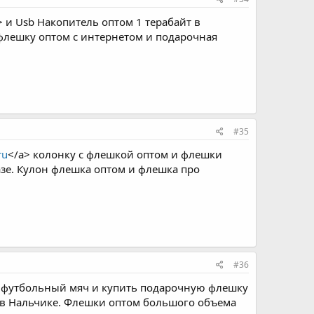
> и Usb Накопитель оптом 1 терабайт в
флешку оптом с интернетом и подарочная
#35
ru
</a> колонку с флешкой оптом и флешки
азе. Кулон флешка оптом и флешка про
#36
 футбольный мяч и купить подарочную флешку
 в Нальчике. Флешки оптом большого объема