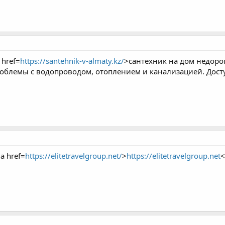
 href=
https://santehnik-v-almaty.kz/
>сантехник на дом недоро
блемы с водопроводом, отоплением и канализацией. Досту
<a href=
https://elitetravelgroup.net/
>
https://elitetravelgroup.net
<