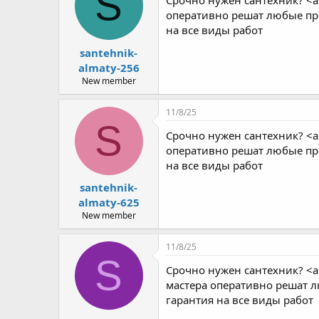
S
Срочно нужен сантехник? <a
оперативно решат любые про
на все виды работ
santehnik-
almaty-256
New member
11/8/25
S
Срочно нужен сантехник? <a
оперативно решат любые про
на все виды работ
santehnik-
almaty-625
New member
11/8/25
S
Срочно нужен сантехник? <a
мастера оперативно решат л
гарантия на все виды работ