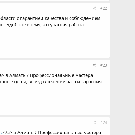
#22
области с гарантией качества и соблюдением
, удобное время, аккуратная работа.
#23
a> в Алматы? Профессиональные мастера
пные цены, выезд в течение часа и гарантия
#24
kz
</a> в Алматы? Профессиональные мастера