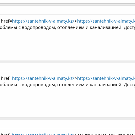
 href=
https://santehnik-v-almaty.kz/
>
https://santehnik-v-almaty.
блемы с водопроводом, отоплением и канализацией. Досту
 href=
https://santehnik-v-almaty.kz/
>
https://santehnik-v-almaty.
блемы с водопроводом, отоплением и канализацией. Досту