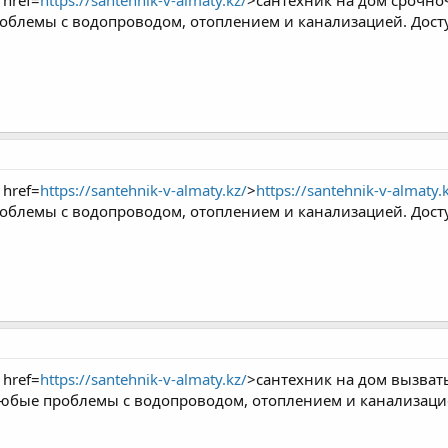
 href=
https://santehnik-v-almaty.kz/
>сантехник на дом срочно
блемы с водопроводом, отоплением и канализацией. Досту
 href=
https://santehnik-v-almaty.kz/
>
https://santehnik-v-almaty.
блемы с водопроводом, отоплением и канализацией. Досту
 href=
https://santehnik-v-almaty.kz/
>сантехник на дом вызват
юбые проблемы с водопроводом, отоплением и канализацие