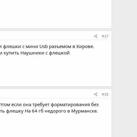
#37
и флешки с мини Usb разъемом в Кирове.
 и купить Наушники с флешкой
#38
оптом если она требует форматирования без
ть флешку На 64 гб недорого в Мурманске.