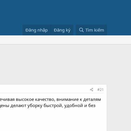
Đăng nhập
Đăng ký
Tìm kiếm
#21
печивая высокое качество, внимание к деталям
ены делают уборку быстрой, удобной и без