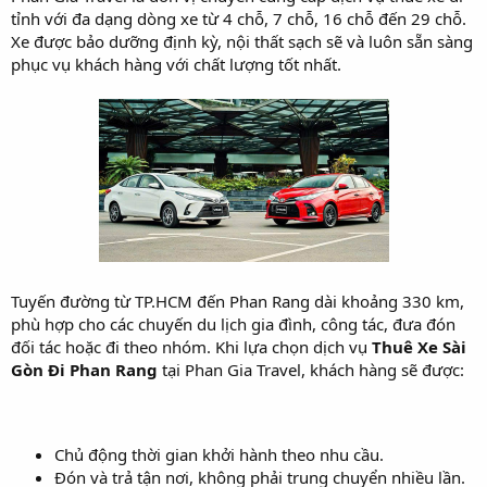
tỉnh với đa dạng dòng xe từ 4 chỗ, 7 chỗ, 16 chỗ đến 29 chỗ.
Xe được bảo dưỡng định kỳ, nội thất sạch sẽ và luôn sẵn sàng
phục vụ khách hàng với chất lượng tốt nhất.
Tuyến đường từ TP.HCM đến Phan Rang dài khoảng 330 km,
phù hợp cho các chuyến du lịch gia đình, công tác, đưa đón
đối tác hoặc đi theo nhóm. Khi lựa chọn dịch vụ
Thuê Xe Sài
Gòn Đi Phan Rang
tại Phan Gia Travel, khách hàng sẽ được:
Chủ động thời gian khởi hành theo nhu cầu.
Đón và trả tận nơi, không phải trung chuyển nhiều lần.