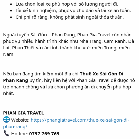
Lựa chọn loại xe phù hợp với số lượng người đi.
Tài xế kinh nghiệm, phục vụ chu đáo và lái xe an toàn.
Chi phí rõ ràng, không phát sinh ngoài thỏa thuận.
Ngoài tuyến Sài Gòn – Phan Rang, Phan Gia Travel còn nhận
phục vụ nhiều hành trình khác như Nha Trang, Cam Ranh, Đà
Lạt, Phan Thiết và các tỉnh thành khu vực miền Trung, miền
Nam.
Nếu bạn đang tìm kiếm một địa chỉ
Thuê Xe Sài Gòn Đi
Phan Rang
uy tín, hãy liên hệ với Phan Gia Travel để được hỗ
trợ nhanh chóng và lựa chọn phương án di chuyển phù hợp
nhất.
PHAN GIA TRAVEL
Website:
https://phangiatravel.com/thue-xe-sai-gon-di-
phan-rang/
Hotline:
0797 769 769