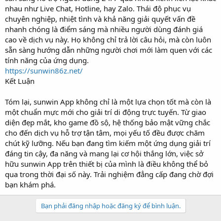
nhau như Live Chat, Hotline, hay Zalo. Thái độ phục vụ
chuyên nghiệp, nhiệt tình và khả năng giải quyết vấn đề
nhanh chóng là điểm sáng mà nhiều người dùng đánh giá
cao về dịch vụ này. Họ không chỉ trả lời câu hỏi, mà còn luôn
sẵn sàng hướng dẫn những người chơi mới làm quen với các
tính năng của ứng dụng.
https://sunwin86z.net/
Kết Luận
Tóm lại, sunwin App không chỉ là một lựa chọn tốt mà còn là
một chuẩn mực mới cho giải trí di động trực tuyến. Từ giao
diện đẹp mắt, kho game đồ sộ, hệ thống bảo mật vững chắc
cho đến dịch vụ hỗ trợ tận tâm, mọi yếu tố đều được chăm
chút kỹ lưỡng. Nếu bạn đang tìm kiếm một ứng dụng giải trí
đáng tin cậy, đa năng và mang lại cơ hội thắng lớn, việc sở
hữu sunwin App trên thiết bị của mình là điều không thể bỏ
qua trong thời đại số này. Trải nghiệm đẳng cấp đang chờ đợi
bạn khám phá.
Bạn phải đăng nhập hoặc đăng ký để bình luận.