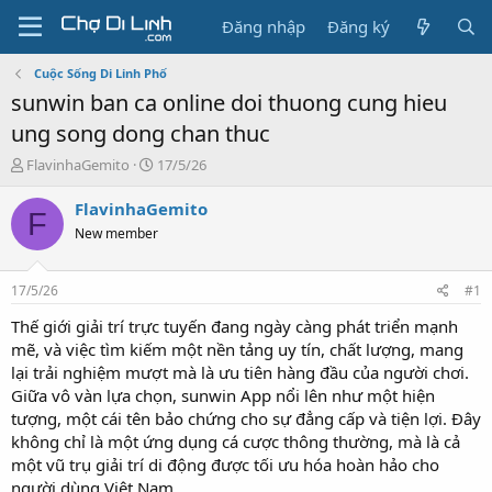
Đăng nhập
Đăng ký
Cuộc Sống Di Linh Phố
sunwin ban ca online doi thuong cung hieu
ung song dong chan thuc
T
N
FlavinhaGemito
17/5/26
h
g
r
à
FlavinhaGemito
F
e
y
New member
a
g
d
ử
s
i
17/5/26
#1
t
a
Thế giới giải trí trực tuyến đang ngày càng phát triển mạnh
r
mẽ, và việc tìm kiếm một nền tảng uy tín, chất lượng, mang
t
lại trải nghiệm mượt mà là ưu tiên hàng đầu của người chơi.
e
Giữa vô vàn lựa chọn, sunwin App nổi lên như một hiện
r
tượng, một cái tên bảo chứng cho sự đẳng cấp và tiện lợi. Đây
không chỉ là một ứng dụng cá cược thông thường, mà là cả
một vũ trụ giải trí di động được tối ưu hóa hoàn hảo cho
người dùng Việt Nam.