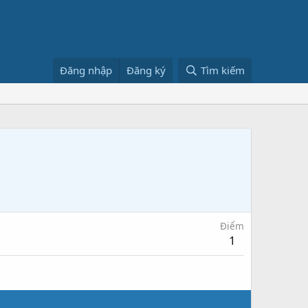
Đăng nhập
Đăng ký
Tìm kiếm
Điểm
1