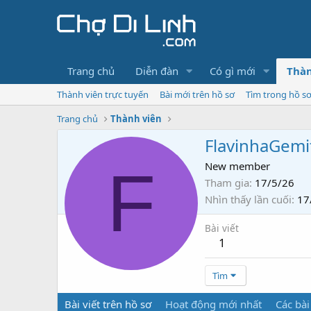
Trang chủ
Diễn đàn
Có gì mới
Thàn
Thành viên trực tuyến
Bài mới trên hồ sơ
Tìm trong hồ s
Trang chủ
Thành viên
FlavinhaGemi
F
New member
Tham gia
17/5/26
Nhìn thấy lần cuối
17
Bài viết
1
Tìm
Bài viết trên hồ sơ
Hoạt động mới nhất
Các bài