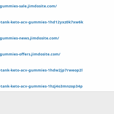
v-gummies-sale.jimdosite.com/
k-tank-keto-acv-gummies-1hd12yxz0k7xw6k
v-gummies-news.jimdosite.com/
-gummies-offers.jimdosite.com/
k-tank-keto-acv-gummies-1hdw2jp7rweop2l
k-tank-keto-acv-gummies-1hzj4o3mnzop34p