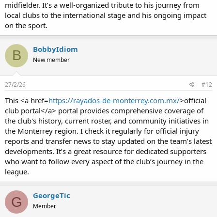
midfielder. It’s a well-organized tribute to his journey from
local clubs to the international stage and his ongoing impact
on the sport.
BobbyIdiom
B
New member
27/2/26
#12
This <a href=
https://rayados-de-monterrey.com.mx/
>official
club portal</a> portal provides comprehensive coverage of
the club's history, current roster, and community initiatives in
the Monterrey region. I check it regularly for official injury
reports and transfer news to stay updated on the team’s latest
developments. It’s a great resource for dedicated supporters
who want to follow every aspect of the club’s journey in the
league.
GeorgeTic
G
Member