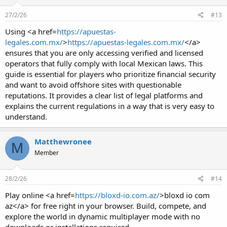
27/2/26
#13
Using <a href=
https://apuestas-
legales.com.mx/
>
https://apuestas-legales.com.mx/
</a>
ensures that you are only accessing verified and licensed
operators that fully comply with local Mexican laws. This
guide is essential for players who prioritize financial security
and want to avoid offshore sites with questionable
reputations. It provides a clear list of legal platforms and
explains the current regulations in a way that is very easy to
understand.
Matthewronee
M
Member
28/2/26
#14
Play online <a href=
https://bloxd-io.com.az/
>bloxd io com
az</a> for free right in your browser. Build, compete, and
explore the world in dynamic multiplayer mode with no