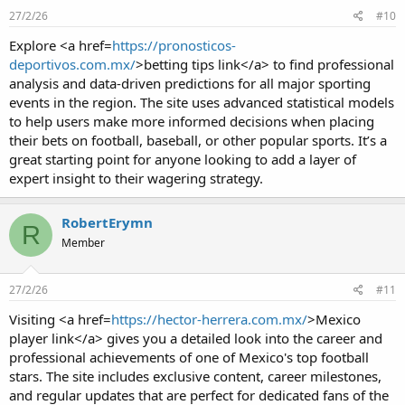
27/2/26
#10
Explore <a href=
https://pronosticos-
deportivos.com.mx/
>betting tips link</a> to find professional
analysis and data-driven predictions for all major sporting
events in the region. The site uses advanced statistical models
to help users make more informed decisions when placing
their bets on football, baseball, or other popular sports. It’s a
great starting point for anyone looking to add a layer of
expert insight to their wagering strategy.
RobertErymn
R
Member
27/2/26
#11
Visiting <a href=
https://hector-herrera.com.mx/
>Mexico
player link</a> gives you a detailed look into the career and
professional achievements of one of Mexico's top football
stars. The site includes exclusive content, career milestones,
and regular updates that are perfect for dedicated fans of the