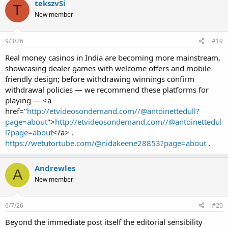
tekszvSi
T
New member
9/3/26
#19
Real money casinos in India are becoming more mainstream,
showcasing dealer games with welcome offers and mobile-
friendly design; before withdrawing winnings confirm
withdrawal policies — we recommend these platforms for
playing — <a
href="
http://etvideosondemand.com//@antoinettedull?
page=about
">
http://etvideosondemand.com//@antoinettedul
l?page=about
</a> .
https://wetutortube.com/@nidakeene28853?page=about
.
Andrewles
A
New member
6/7/26
#20
Beyond the immediate post itself the editorial sensibility