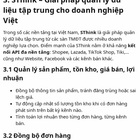
liệu tập trung cho doanh nghiệp
Việt​
Trong số các nền tảng tại Việt Nam,
SThink
là giải pháp quản
lý dữ liệu tập trung từ các sàn TMĐT được nhiều doanh
nghiệp lựa chọn. Điểm mạnh của SThink nằm ở khả năng
kết
nối API đa nền tảng
: Shopee, Lazada, TikTok Shop, Tiki,…
cũng như Website, Facebook và các kênh bán khác.
3.1 Quản lý sản phẩm, tồn kho, giá bán, lợi
nhuận​
Đồng bộ thông tin sản phẩm, tránh đăng trùng hoặc sai
lệch giá.
Tự động cập nhật số lượng tồn kho khi có đơn hàng
phát sinh trên bất kỳ kênh nào.
Tính toán lợi nhuận theo từng đơn hàng, từng kênh
bán.
3.2 Đồng bộ đơn hàng​