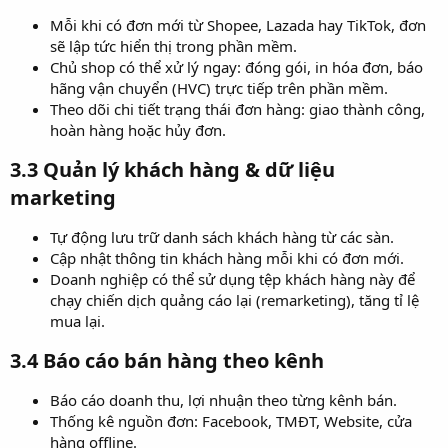
Mỗi khi có đơn mới từ Shopee, Lazada hay TikTok, đơn
sẽ lập tức hiển thị trong phần mềm.
Chủ shop có thể xử lý ngay: đóng gói, in hóa đơn, báo
hãng vận chuyển (HVC) trực tiếp trên phần mềm.
Theo dõi chi tiết trạng thái đơn hàng: giao thành công,
hoàn hàng hoặc hủy đơn.
3.3 Quản lý khách hàng & dữ liệu
marketing​
Tự động lưu trữ danh sách khách hàng từ các sàn.
Cập nhật thông tin khách hàng mỗi khi có đơn mới.
Doanh nghiệp có thể sử dụng tệp khách hàng này để
chạy chiến dịch quảng cáo lại (remarketing), tăng tỉ lệ
mua lại.
3.4 Báo cáo bán hàng theo kênh​
Báo cáo doanh thu, lợi nhuận theo từng kênh bán.
Thống kê nguồn đơn: Facebook, TMĐT, Website, cửa
hàng offline.