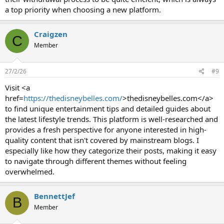
a top priority when choosing a new platform.
Craigzen
C
Member
27/2/26
#9
Visit <a
href=
https://thedisneybelles.com/
>thedisneybelles.com</a>
to find unique entertainment tips and detailed guides about
the latest lifestyle trends. This platform is well-researched and
provides a fresh perspective for anyone interested in high-
quality content that isn't covered by mainstream blogs. I
especially like how they categorize their posts, making it easy
to navigate through different themes without feeling
overwhelmed.
BennettJef
B
Member