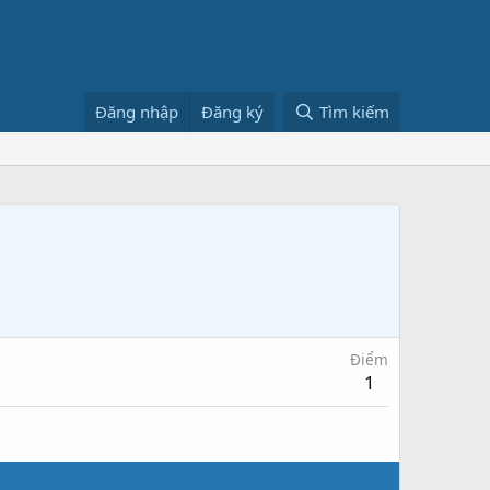
Đăng nhập
Đăng ký
Tìm kiếm
Điểm
1