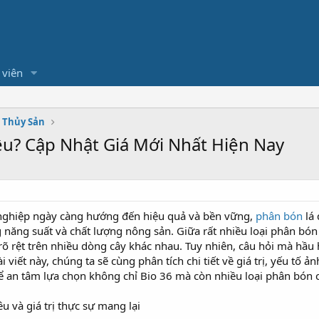
 viên
- Thủy Sản
êu? Cập Nhật Giá Mới Nhất Hiện Nay
 nghiệp ngày càng hướng đến hiệu quả và bền vững,
phân bón
lá 
g năng suất và chất lượng nông sản. Giữa rất nhiều loại phân bón
õ rệt trên nhiều dòng cây khác nhau. Tuy nhiên, câu hỏi mà hầu h
i viết này, chúng ta sẽ cùng phân tích chi tiết về giá trị, yếu t
thể an tâm lựa chọn không chỉ Bio 36 mà còn nhiều loại phân bón 
u và giá trị thực sự mang lại