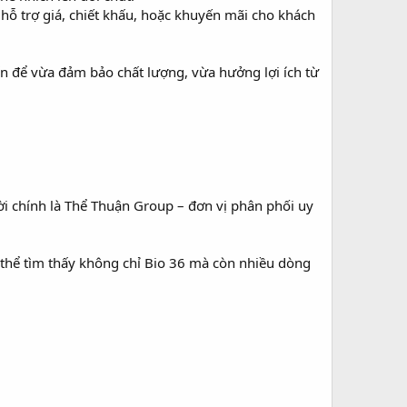
hỗ trợ giá, chiết khấu, hoặc khuyến mãi cho khách
n để vừa đảm bảo chất lượng, vừa hưởng lợi ích từ
ời chính là Thể Thuận Group – đơn vị phân phối uy
 thể tìm thấy không chỉ Bio 36 mà còn nhiều dòng