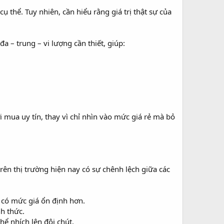
 thể. Tuy nhiên, cần hiểu rằng giá trị thật sự của
 – trung – vi lượng cần thiết, giúp:
 mua uy tín, thay vì chỉ nhìn vào mức giá rẻ mà bỏ
rên thị trường hiện nay có sự chênh lệch giữa các
 có mức giá ổn định hơn.
nh thức.
ể nhích lên đôi chút.