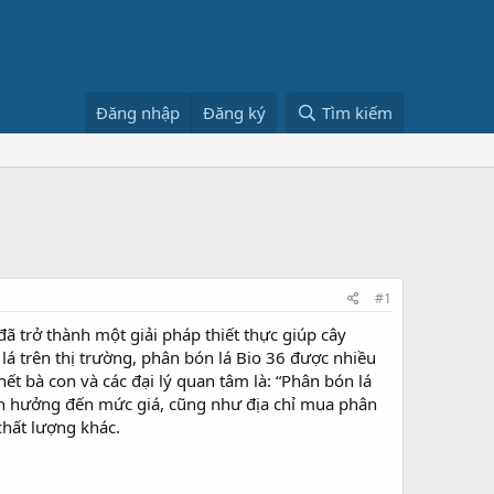
Đăng nhập
Đăng ký
Tìm kiếm
#1
đã trở thành một giải pháp thiết thực giúp cây
 lá trên thị trường, phân bón lá Bio 36 được nhiều
ết bà con và các đại lý quan tâm là: “Phân bón lá
ố ảnh hưởng đến mức giá, cũng như địa chỉ mua phân
chất lượng khác.