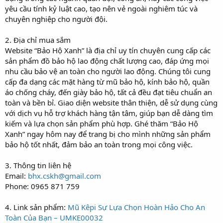
yêu cầu tính kỷ luật cao, tạo nên vẻ ngoài nghiêm túc và
chuyên nghiệp cho người đội.
2. Địa chỉ mua sắm
Website “Bảo Hộ Xanh” là địa chỉ uy tín chuyên cung cấp các
sản phẩm đồ bảo hộ lao động chất lượng cao, đáp ứng mọi
nhu cầu bảo vệ an toàn cho người lao động. Chúng tôi cung
cấp đa dạng các mặt hàng từ mũ bảo hộ, kính bảo hộ, quần
áo chống cháy, đến giày bảo hộ, tất cả đều đạt tiêu chuẩn an
toàn và bền bỉ. Giao diện website thân thiện, dễ sử dụng cùng
với dịch vụ hỗ trợ khách hàng tận tâm, giúp bạn dễ dàng tìm
kiếm và lựa chọn sản phẩm phù hợp. Ghé thăm “Bảo Hộ
Xanh” ngay hôm nay để trang bị cho mình những sản phẩm
bảo hộ tốt nhất, đảm bảo an toàn trong mọi công việc.
3. Thông tin liên hệ
Email:
bhx.cskh@gmail.com
Phone: 0965 871 759
4. Link sản phẩm:
Mũ Kêpi Sự Lựa Chọn Hoàn Hảo Cho An
Toàn Của Bạn – UMKE00032