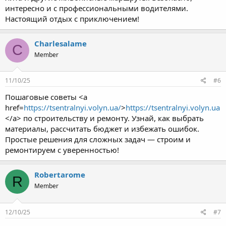
интересно и с профессиональными водителями.
Настоящий отдых с приключением!
Charlesalame
C
Member
11/10/25
#6
Пошаговые советы <a
href=
https://tsentralnyi.volyn.ua/
>
https://tsentralnyi.volyn.ua
</a> по строительству и ремонту. Узнай, как выбрать
материалы, рассчитать бюджет и избежать ошибок.
Простые решения для сложных задач — строим и
ремонтируем с уверенностью!
Robertarome
R
Member
12/10/25
#7