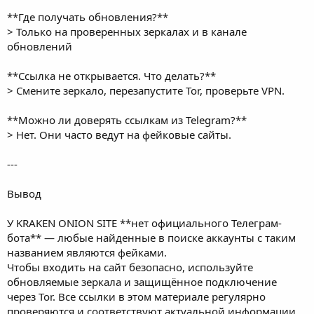
**Где получать обновления?**
> Только на проверенных зеркалах и в канале
обновлений
**Ссылка не открывается. Что делать?**
> Смените зеркало, перезапустите Tor, проверьте VPN.
**Можно ли доверять ссылкам из Telegram?**
> Нет. Они часто ведут на фейковые сайты.
---
Вывод
У KRAKEN ONION SITE **нет официального Телеграм-
бота** — любые найденные в поиске аккаунты с таким
названием являются фейками.
Чтобы входить на сайт безопасно, используйте
обновляемые зеркала и защищённое подключение
через Tor. Все ссылки в этом материале регулярно
проверяются и соответствуют актуальной информации