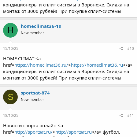
кондиционеры и сплит системы в Воронеже. Скидка на
монтаж от 3000 рублей! При покупке сплит-системы.
homeclimat36-19
H
New member
15/10/25
#10
HOME CLIMAT <a
href=
https://homeclimat36.ru/
>
https://homeclimat36.ru
</a>
кондиционеры и сплит системы в Воронеже. Скидка на
монтаж от 3000 рублей! При покупке сплит-системы.
sportsat-874
S
New member
18/10/25
#11
Новости спорта онлайн <a
href=
http://sportsat.ru/
>
http://sportsat.ru
</a> футбол,