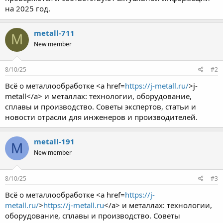
на 2025 год.
metall-711
M
New member
8/10/25
#2
Всё о металлообработке <a href=
https://j-metall.ru/
>j-
metall</a> и металлах: технологии, оборудование,
сплавы и производство. Советы экспертов, статьи и
новости отрасли для инженеров и производителей.
metall-191
M
New member
8/10/25
#3
Всё о металлообработке <a href=
https://j-
metall.ru/
>
https://j-metall.ru
</a> и металлах: технологии,
оборудование, сплавы и производство. Советы