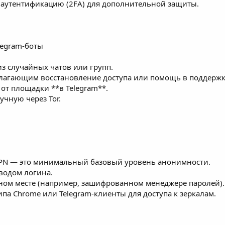
 аутентификацию (2FA) для дополнительной защиты.
legram-боты
из случайных чатов или групп.
едлагающим восстановление доступа или помощь в поддержк
 от площадки **в Telegram**.
учную через Tor.
 VPN — это минимальный базовый уровень анонимности.
вводом логина.
нном месте (например, зашифрованном менеджере паролей).
ипа Chrome или Telegram-клиенты для доступа к зеркалам.