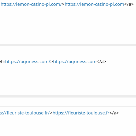
=
https://lemon-cazino-pl.com/
>
https://lemon-cazino-pl.com
</a>
ef=
https://agriness.com/
>
https://agriness.com
</a>
s://fleuriste-toulouse.fr/
>
https://fleuriste-toulouse.fr
</a>