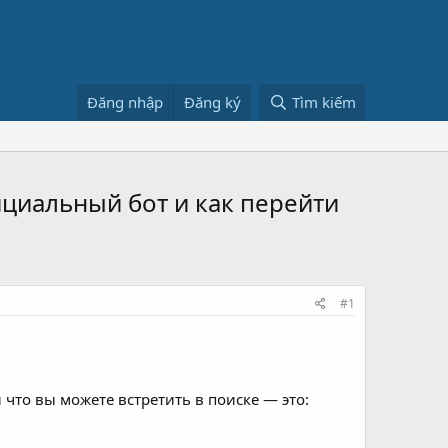
Đăng nhập
Đăng ký
Tìm kiếm
фициальный бот и как перейти
#1
 что вы можете встретить в поиске — это: