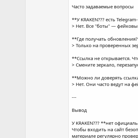
Часто задаваемые вопросы
**У KRAKEN??? есть Telegram
> Нет. Все "боты" — фейковы
**Где получать обновления?
> Только на проверенных зе
**Ссылка не открывается. Чт
> Смените зеркало, перезапус
**Можно ли доверять ссылка
> Нет. Они часто ведут на ф
---
Вывод
У KRAKEN??? **нет официаль
Чтобы входить на сайт безо
материале регулярно провер