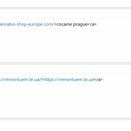
cannabis-shop-europe.com/
>cocaine prague</a>
://remontuem.te.ua/
>
https://remontuem.te.ua
</a>