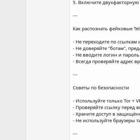
5. Включите двухфакторную
---
Как распознать фейковые Te
- Не переходите по ссылкам 
- Не доверяйте "ботам", пр
- Не вводите логин и пароль
- Всегда проверяйте адрес вр
---
Советы по безопасности
- Используйте только Tor +
- Проверяйте ссылку перед 
- Храните доступ в защищё
- Не используйте браузеры т
---