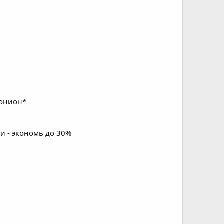
 онион*
и - экономь до 30%