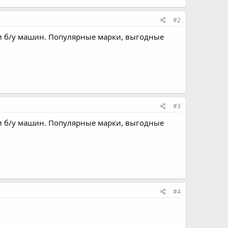
#2
 и б/у машин. Популярные марки, выгодные
#3
 и б/у машин. Популярные марки, выгодные
#4