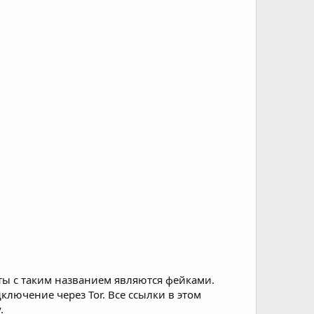
ты с таким названием являются фейками.
лючение через Tor. Все ссылки в этом
.