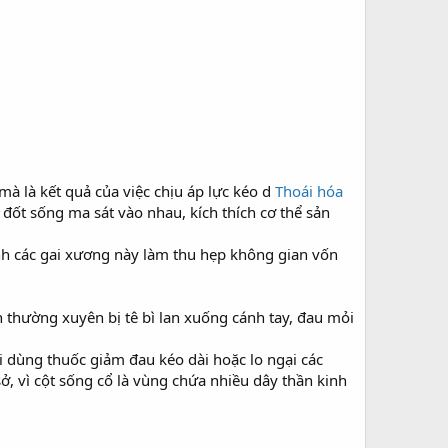
mà là kết quả của việc chịu áp lực kéo d
Thoái hóa
đốt sống ma sát vào nhau, kích thích cơ thể sản
h các gai xương này làm thu hẹp không gian vốn
nh thường xuyên bị tê bì lan xuống cánh tay, đau mỏi
i dùng thuốc giảm đau kéo dài hoặc lo ngại các
, vì cột sống cổ là vùng chứa nhiều dây thần kinh