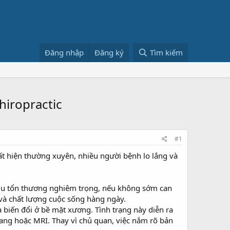
Đăng nhập
Đăng ký
Tìm kiếm
hiropractic
#1
t hiện thường xuyên, nhiều người bệnh lo lắng và
chịu tổn thương nghiêm trọng, nếu không sớm can
và chất lượng cuộc sống hàng ngày.
 biến đổi ở bề mặt xương. Tình trạng này diễn ra
ang hoặc MRI. Thay vì chủ quan, việc nắm rõ bản