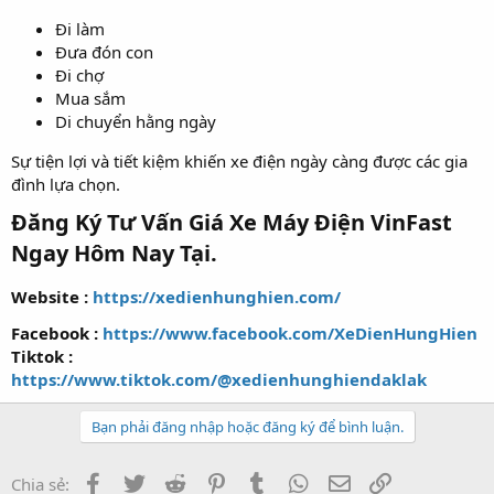
Đi làm
Đưa đón con
Đi chợ
Mua sắm
Di chuyển hằng ngày
Sự tiện lợi và tiết kiệm khiến xe điện ngày càng được các gia
đình lựa chọn.
Đăng Ký Tư Vấn Giá Xe Máy Điện VinFast
Ngay Hôm Nay Tại.​
Website :
https://xedienhunghien.com/
Facebook :
https://www.facebook.com/XeDienHungHien
Tiktok :
https://www.tiktok.com/@xedienhunghiendaklak
Bạn phải đăng nhập hoặc đăng ký để bình luận.
Facebook
Twitter
Reddit
Pinterest
Tumblr
WhatsApp
Email
Link
Chia sẻ: