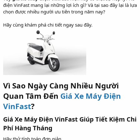
điện VinFast mang lại những lợi ích gì? Và tại sao đây lại là lựa
chọn được nhiều người ưu tiên trong năm nay?
Hãy cùng khám phá chi tiết ngay sau đây.
Vì Sao Ngày Càng Nhiều Người
Quan Tâm Đến
Giá Xe Máy Điện
VinFast
?​
Giá Xe Máy Điện VinFast Giúp Tiết Kiệm Chi
Phí Hàng Tháng​
Hãy thử tính toán đơn giản.