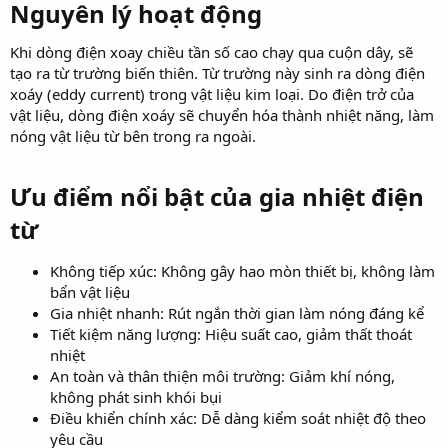
Nguyên lý hoạt động​
Khi dòng điện xoay chiều tần số cao chạy qua cuộn dây, sẽ
tạo ra từ trường biến thiên. Từ trường này sinh ra dòng điện
xoáy (eddy current) trong vật liệu kim loại. Do điện trở của
vật liệu, dòng điện xoáy sẽ chuyển hóa thành nhiệt năng, làm
nóng vật liệu từ bên trong ra ngoài.
Ưu điểm nổi bật của gia nhiệt điện
từ​
Không tiếp xúc: Không gây hao mòn thiết bị, không làm
bẩn vật liệu
Gia nhiệt nhanh: Rút ngắn thời gian làm nóng đáng kể
Tiết kiệm năng lượng: Hiệu suất cao, giảm thất thoát
nhiệt
An toàn và thân thiện môi trường: Giảm khí nóng,
không phát sinh khói bụi
Điều khiển chính xác: Dễ dàng kiểm soát nhiệt độ theo
yêu cầu