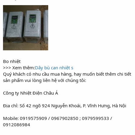
Bo nhiệt
>>> Xem thêm:
Dây bù can nhiệt s
Quý khách có nhu cầu mua hàng, hay muốn biết thêm chi tiết
sản phẩm vui lòng liên hệ với chúng tôi:
Công ty Nhiệt Điện Châu Á
Địa chỉ: Số 42 ngõ 924 Nguyễn Khoái, P. Vĩnh Hưng, Hà Nội
Mobile: 0919575909 / 0967902850 ; 0979599533 /
0912086984