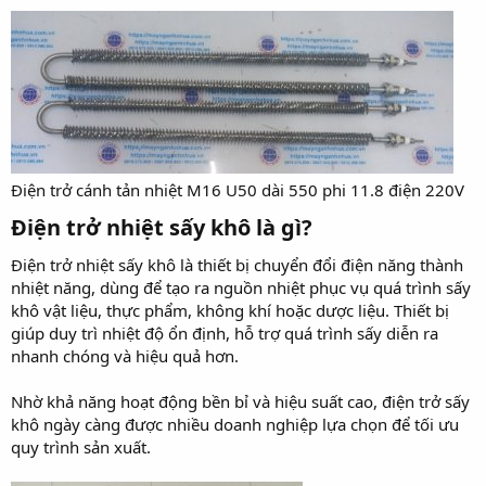
Điện trở cánh tản nhiệt M16 U50 dài 550 phi 11.8 điện 220V
Điện trở nhiệt sấy khô là gì?​
Điện trở nhiệt sấy khô là thiết bị chuyển đổi điện năng thành
nhiệt năng, dùng để tạo ra nguồn nhiệt phục vụ quá trình sấy
khô vật liệu, thực phẩm, không khí hoặc dược liệu. Thiết bị
giúp duy trì nhiệt độ ổn định, hỗ trợ quá trình sấy diễn ra
nhanh chóng và hiệu quả hơn.
Nhờ khả năng hoạt động bền bỉ và hiệu suất cao, điện trở sấy
khô ngày càng được nhiều doanh nghiệp lựa chọn để tối ưu
quy trình sản xuất.