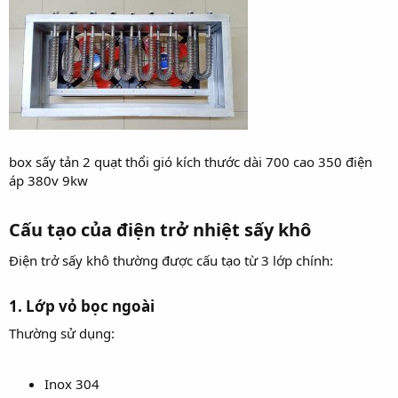
box sấy tản 2 quạt thổi gió kích thước dài 700 cao 350 điện
áp 380v 9kw
Cấu tạo của điện trở nhiệt sấy khô​
Điện trở sấy khô thường được cấu tạo từ 3 lớp chính:
1. Lớp vỏ bọc ngoài​
Thường sử dụng:
Inox 304