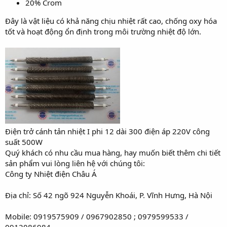
20% Crom
Đây là vật liệu có khả năng chịu nhiệt rất cao, chống oxy hóa
tốt và hoạt động ổn định trong môi trường nhiệt độ lớn.
Điện trở cánh tản nhiệt I phi 12 dài 300 điện áp 220V công
suất 500W
Quý khách có nhu cầu mua hàng, hay muốn biết thêm chi tiết
sản phẩm vui lòng liên hệ với chúng tôi:
Công ty Nhiệt điện Châu Á
Địa chỉ: Số 42 ngõ 924 Nguyễn Khoái, P. Vĩnh Hưng, Hà Nội
Mobile: 0919575909 / 0967902850 ; 0979599533 /