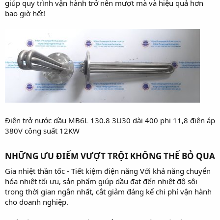
giúp quy trình vận hành trở nên mượt mà và hiệu quả hơn
bao giờ hết!
Điện trở nước dầu MB6L 130.8 3U30 dài 400 phi 11,8 điện áp
380V công suất 12KW
NHỮNG ƯU ĐIỂM VƯỢT TRỘI KHÔNG THỂ BỎ QUA​
Gia nhiệt thần tốc - Tiết kiệm điện năng Với khả năng chuyển
hóa nhiệt tối ưu, sản phẩm giúp dầu đạt đến nhiệt độ sôi
trong thời gian ngắn nhất, cắt giảm đáng kể chi phí vận hành
cho doanh nghiệp.