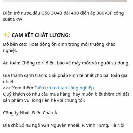
Điện trở nước,dầu G58 3U43 dài 400 điện áp 380V3P công
suất 6KW
CAM KẾT CHẤT LƯỢNG:​
Độ bền cao: Hoạt động ổn định trong môi trường khắc
nghiệt.
An toàn: Chống rò rỉ điện, bảo vệ máy móc và người sử dụng.
Giá thành cạnh tranh: Giải pháp kinh tế nhất cho bài toán gia
nhiệt.
>>> Xem thêm:
Điện trở rọ titan công nghiệp
Quý khách có nhu cầu mua hàng, hay muốn biết thêm chi tiết
sản phẩm vui lòng liên hệ với chúng tôi:
Công ty Nhiệt Điện Châu Á
Địa chỉ: Số 42 ngõ 924 Nguyễn Khoái, P. Vĩnh Hưng, Hà Nội