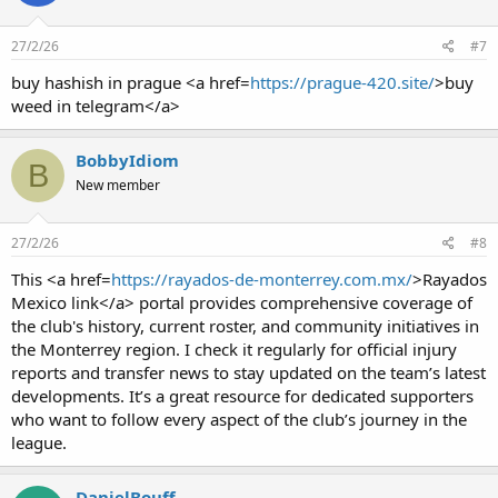
27/2/26
#7
buy hashish in prague <a href=
https://prague-420.site/
>buy
weed in telegram</a>
BobbyIdiom
B
New member
27/2/26
#8
This <a href=
https://rayados-de-monterrey.com.mx/
>Rayados
Mexico link</a> portal provides comprehensive coverage of
the club's history, current roster, and community initiatives in
the Monterrey region. I check it regularly for official injury
reports and transfer news to stay updated on the team’s latest
developments. It’s a great resource for dedicated supporters
who want to follow every aspect of the club’s journey in the
league.
DanielBouff