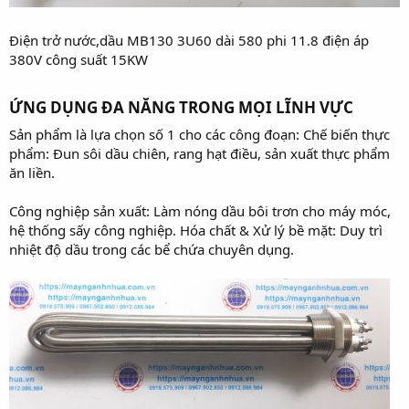
Điện trở nước,dầu MB130 3U60 dài 580 phi 11.8 điện áp
380V công suất 15KW
ỨNG DỤNG ĐA NĂNG TRONG MỌI LĨNH VỰC​
Sản phẩm là lựa chọn số 1 cho các công đoạn: Chế biến thực
phẩm: Đun sôi dầu chiên, rang hạt điều, sản xuất thực phẩm
ăn liền.
Công nghiệp sản xuất: Làm nóng dầu bôi trơn cho máy móc,
hệ thống sấy công nghiệp. Hóa chất & Xử lý bề mặt: Duy trì
nhiệt độ dầu trong các bể chứa chuyên dụng.