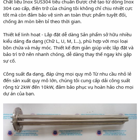
Chất liệu Inox SUS304 tiêu chuẩn Được chế tạo từ dòng Inox
304 cao cấp, điện trở của chúng tôi không chỉ chịu nhiệt cực
tốt mà còn đảm bảo vệ sinh an toàn thực phẩm tuyệt đối,
chống ăn mòn bền bỉ theo thời gian.
Thiết kế linh hoạt - Lắp đặt dễ dàng Sản phẩm sở hữu nhiều
kiểu dáng đa dạng (Chữ L, U, M, I...), phù hợp với mọi loại
bồn chứa và máy móc. Thiết kế đơn giản giúp việc lắp đặt và
bảo trì trở nên nhanh chóng, dễ dàng thay thế ngay khi gặp
sự cố.
Công suất đa dạng, đáp ứng mọi quy mô Từ nhu cầu nhỏ lẻ
đến sản xuất quy mô lớn, chúng tôi cung cấp dải công suất
rộng từ 2kW đến 10kW, đảm bảo phục vụ hoàn hảo cho mọi
dự án của bạn.