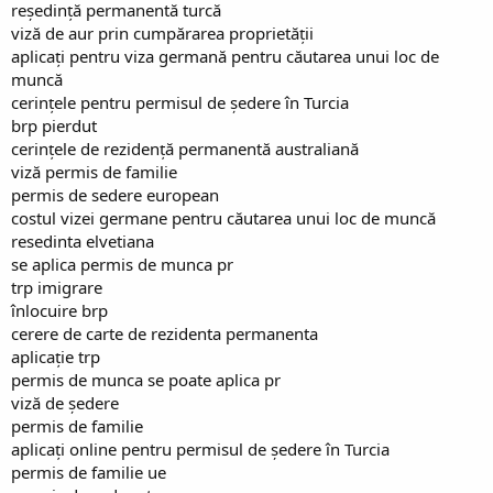
reședință permanentă turcă
viză de aur prin cumpărarea proprietății
aplicați pentru viza germană pentru căutarea unui loc de
muncă
cerințele pentru permisul de ședere în Turcia
brp pierdut
cerințele de rezidență permanentă australiană
viză permis de familie
permis de sedere european
costul vizei germane pentru căutarea unui loc de muncă
resedinta elvetiana
se aplica permis de munca pr
trp imigrare
înlocuire brp
cerere de carte de rezidenta permanenta
aplicație trp
permis de munca se poate aplica pr
viză de ședere
permis de familie
aplicați online pentru permisul de ședere în Turcia
permis de familie ue