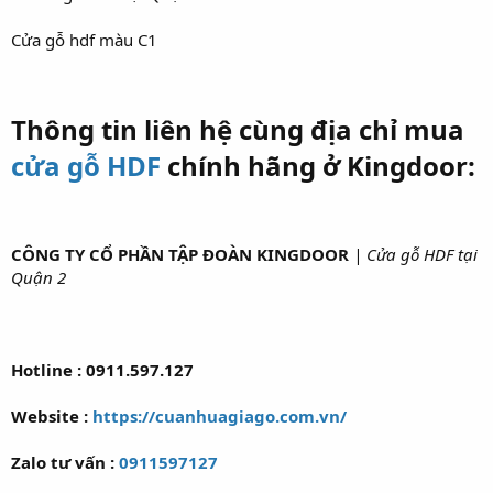
Cửa gỗ hdf màu C1
Thông tin liên hệ cùng địa chỉ mua
cửa gỗ HDF
chính hãng ở Kingdoor:
CÔNG TY CỔ PHẦN TẬP ĐOÀN KINGDOOR
| Cửa gỗ HDF tại
Quận 2
Hotline : 0911.597.127
Website :
https://cuanhuagiago.com.vn/
Zalo tư vấn :
0911597127