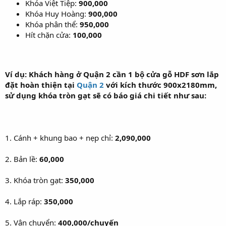
Khóa Việt Tiệp:
900,000
Khóa Huy Hoàng:
900,000
Khóa phân thể:
950,000
Hít chặn cửa:
100,000
Ví dụ: Khách hàng ở Quận 2 cần 1 bộ cửa gỗ HDF sơn lắp
đặt hoàn thiện tại
Quận 2
với kích thước 900x2180mm,
sử dụng khóa tròn gạt sẽ có báo giá chi tiết như sau:
1. Cánh + khung bao + nẹp chỉ:
2,090,000
2. Bản lề:
60,000
3. Khóa tròn gạt:
350,000
4. Lắp ráp:
350,000
5. Vận chuyển:
400,000/chuyến