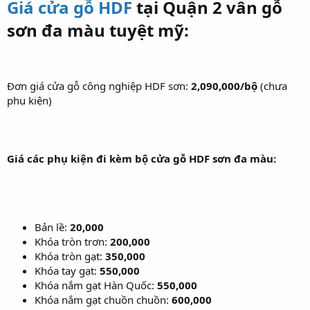
Giá cửa gỗ HDF
tại Quận 2 vân gỗ
sơn đa màu tuyệt mỹ:
Đơn giá cửa gỗ công nghiệp HDF sơn:
2,090,000/bộ
(chưa
phụ kiện)
Giá các phụ kiện đi kèm bộ cửa gỗ HDF sơn đa màu:
Bản lề:
20,000
Khóa tròn trơn:
200,000
Khóa tròn gạt:
350,000
Khóa tay gạt:
550,000
Khóa nắm gạt Hàn Quốc:
550,000
Khóa nắm gạt chuồn chuồn:
600,000