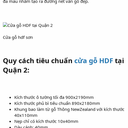
đa màu nhằm tạo ra đường nét vân gỗ đẹp.
Cửa gỗ hdf sơn
Quy cách tiêu chuẩn
cửa gỗ HDF
tại
Quận 2:
Kích thước ô tường tối đa 900x2190mm
Kích thước phủ bì tiêu chuẩn 890x2180mm
Khung bao làm từ gỗ Thông NewZealand với kích thước
40x110mm
Nẹp chỉ có kích thước 10x40mm
Dày cánh: 40mm