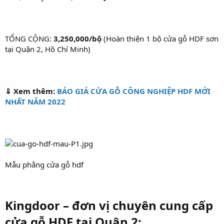
TỔNG CỘNG:
3,250,000/bộ
(Hoàn thiện 1 bộ cửa gỗ HDF sơn
tại Quận 2, Hồ Chí Minh)
⇓ Xem thêm:
BÁO GIÁ CỬA GỖ CÔNG NGHIỆP HDF MỚI
NHẤT NĂM 2022
Mẫu phẳng cửa gỗ hdf
Kingdoor – đơn vị chuyên cung cấp
cửa gỗ HDF tại Quận 2: