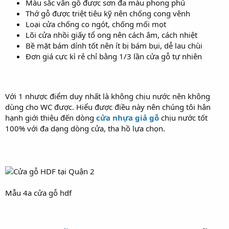
Màu sắc vân gỗ được sơn đa màu phong phú
Thớ gỗ được triệt tiêu kỹ nên chống cong vênh
Loại cửa chống co ngót, chống mối mọt
Lõi cửa nhồi giấy tổ ong nên cách âm, cách nhiệt
Bề mặt bám dính tốt nên ít bị bám bụi, dễ lau chùi
Đơn giá cực kì rẻ chỉ bằng 1/3 lần cửa gỗ tự nhiên
Với 1 nhược điểm duy nhất là không chịu nước nên không
dùng cho WC được. Hiểu được điều này nên chúng tôi hân
hạnh giới thiệu đến dòng
cửa nhựa giả gỗ
chịu nước tốt
100% với đa dạng dòng cửa, tha hồ lựa chọn.
Mẫu 4a cửa gỗ hdf