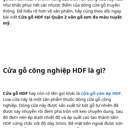
như khắc phục hết các nhược điểm của dòng cửa gỗ truyền
thống. Để hiểu rõ hơn về sản phẩm, hãy cùng theo dõi ngay
bài viết
Cửa gỗ HDF tại Quận 2 vân gỗ sơn đa màu tuyệt
mỹ
.
Cửa gỗ công nghiệp HDF là gì?
Cửa gỗ HDF
hay còn có tên gọi khác là
cửa gỗ ván ép HDF
.
Loại cửa này là một sản phẩm thuộc dòng cửa gỗ công
nghiệp. Dòng cửa này được sản xuất từ bột gỗ tự nhiên đã
được say nhuyễn rồi đem pha trộn với keo chuyên dụng. Sau
đó đem nén ép dưới nhiệt độ và áp suất cao tạo thành tấm
HDF cứng chắc với độ dày 3mm. Bề mặt bên ngoài được sơn