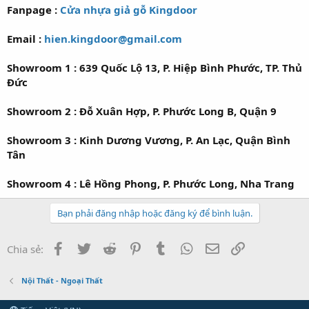
Fanpage :
Cửa nhựa giả gỗ Kingdoor
Email :
hien.kingdoor@gmail.com
Showroom 1 : 639 Quốc Lộ 13, P. Hiệp Bình Phước, TP. Thủ
Đức
Showroom 2 : Đỗ Xuân Hợp, P. Phước Long B, Quận 9
Showroom 3 : Kinh Dương Vương, P. An Lạc, Quận Bình
Tân
Showroom 4 : Lê Hồng Phong, P. Phước Long, Nha Trang
Bạn phải đăng nhập hoặc đăng ký để bình luận.
Facebook
Twitter
Reddit
Pinterest
Tumblr
WhatsApp
Email
Link
Chia sẻ:
Nội Thất - Ngoại Thất