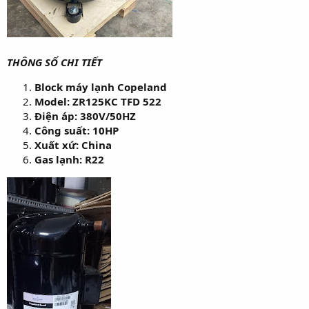
THÔNG SỐ CHI TIẾT
Block máy lạnh Copeland
Model: ZR125KC TFD 522
Điện áp: 380V/50HZ
Công suất: 10HP
Xuất xứ: China
Gas lạnh: R22