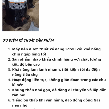
ƯU ĐIỂM KỸ THUẬT SẢN PHẨM
Máy nén được thiết kế dang Scroll với khả năng
chịu ngập lỏng tốt
Sản phẩm nhập khẩu chính hãng với chất lượng
tốt, độ bền cao
Khả năng làm lạnh nhanh, tiết kiệm tối đa điện
năng tiêu thụ
Hoạt động liên tục, không gián đoạn trong các chu
kì nén
Khung thân nhỏ gọn, dễ dàng di chuyển và lắp đặt
tận nơi
Tiếng ồn thấp khi vận hành, dao động dòng Gas
nén nhỏ