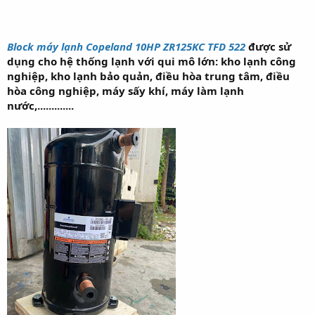
Block máy lạnh Copeland 10HP ZR125KC TFD 522
được sử
dụng cho hệ thống lạnh với qui mô lớn: kho lạnh công
nghiệp, kho lạnh bảo quản, điều hòa trung tâm, điều
hòa công nghiệp, máy sấy khí, máy làm lạnh
nước,.............