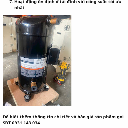
Hoạt động ổn định ở tải đỉnh với công suất tối ưu
nhất
Để biết thêm thông tin chi tiết và báo giá sản phẩm gọi
SĐT 0931 143 034