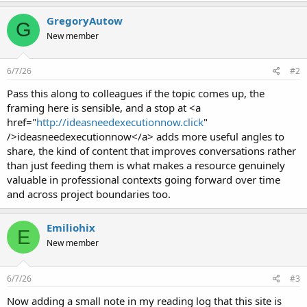
GregoryAutow
G
New member
6/7/26
#2
Pass this along to colleagues if the topic comes up, the
framing here is sensible, and a stop at <a
href="
http://ideasneedexecutionnow.click
"
/>ideasneedexecutionnow</a> adds more useful angles to
share, the kind of content that improves conversations rather
than just feeding them is what makes a resource genuinely
valuable in professional contexts going forward over time
and across project boundaries too.
Emiliohix
E
New member
6/7/26
#3
Now adding a small note in my reading log that this site is