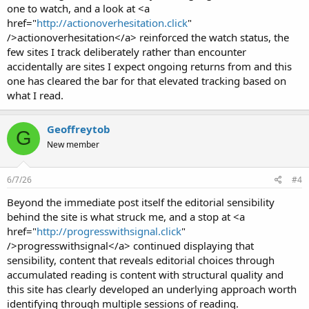
one to watch, and a look at <a
href="
http://actionoverhesitation.click
"
/>actionoverhesitation</a> reinforced the watch status, the
few sites I track deliberately rather than encounter
accidentally are sites I expect ongoing returns from and this
one has cleared the bar for that elevated tracking based on
what I read.
Geoffreytob
G
New member
6/7/26
#4
Beyond the immediate post itself the editorial sensibility
behind the site is what struck me, and a stop at <a
href="
http://progresswithsignal.click
"
/>progresswithsignal</a> continued displaying that
sensibility, content that reveals editorial choices through
accumulated reading is content with structural quality and
this site has clearly developed an underlying approach worth
identifying through multiple sessions of reading.