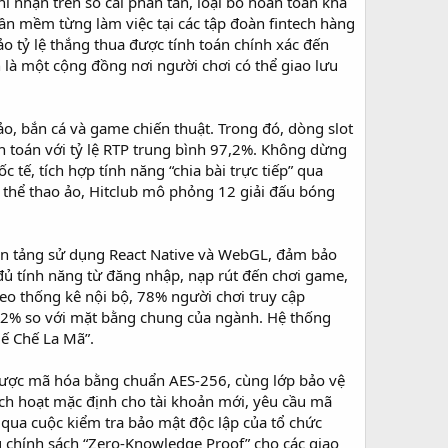
hi nhận trên sổ cái phân tán, loại bỏ hoàn toàn khả
n mềm từng làm việc tại các tập đoàn fintech hàng
o tỷ lệ thắng thua được tính toán chính xác đến
 là một cộng đồng nơi người chơi có thể giao lưu
ảo, bắn cá và game chiến thuật. Trong đó, dòng slot
h toán với tỷ lệ RTP trung bình 97,2%. Không dừng
 tế, tích hợp tính năng “chia bài trực tiếp” qua
i thể thao ảo, Hitclub mô phỏng 12 giải đấu bóng
nền tảng sử dụng React Native và WebGL, đảm bảo
y đủ tính năng từ đăng nhập, nạp rút đến chơi game,
heo thống kê nội bộ, 78% người chơi truy cập
n 22% so với mặt bằng chung của ngành. Hệ thống
Đế Chế La Mã”.
u được mã hóa bằng chuẩn AES-256, cùng lớp bảo vệ
ích hoạt mặc định cho tài khoản mới, yêu cầu mã
qua cuộc kiểm tra bảo mật độc lập của tổ chức
g chính sách “Zero-Knowledge Proof” cho các giao