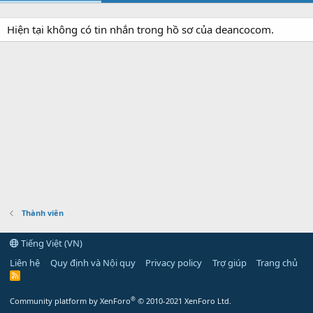
Hiện tại không có tin nhắn trong hồ sơ của deancocom.
Thành viên
Tiếng Việt (VN)
Liên hệ
Quy định và Nội quy
Privacy policy
Trợ giúp
Trang chủ
R
S
S
®
Community platform by XenForo
© 2010-2021 XenForo Ltd.