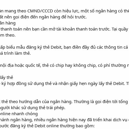
 cần mang theo CMND/CCCD còn hiệu lực, một số ngân hàng có thể
ất nên gọi điện đến ngân hàng để hỏi trước.
gân hàng
ản thanh toán nên bạn cần mở tài khoản thanh toán trước. Tại quầ
èm theo.
p biểu mẫu đăng ký thẻ Debit, bạn điền đầy đủ các thông tin cá 
á trình làm thẻ.
 nội địa hoặc quốc tế, thẻ có chip hay không chip, có phí thường 
lấy thẻ
sẽ ký hợp đồng sử dụng thẻ và nhận giấy hẹn ngày lấy thẻ Debit. 
ạt thẻ theo hướng dẫn của ngân hàng. Thường là gọi điện tới tổn
gười khác sử dụng thẻ trái phép.
online nhanh chóng
nhánh ngân hàng, nhiều ngân hàng hiện nay đã triển khai dịch vụ đ
bước đăng ký thẻ Debit online thường bao gồm: