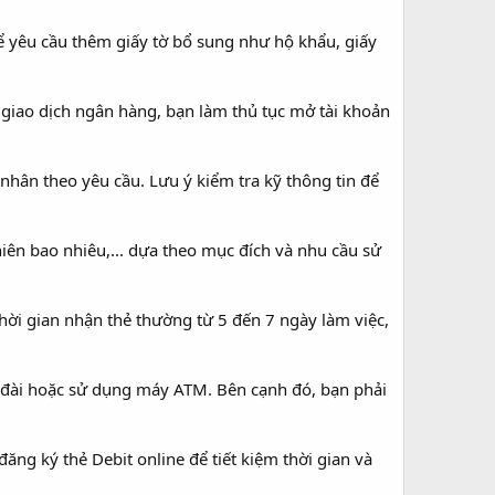
 yêu cầu thêm giấy tờ bổ sung như hộ khẩu, giấy
y giao dịch ngân hàng, bạn làm thủ tục mở tài khoản
nhân theo yêu cầu. Lưu ý kiểm tra kỹ thông tin để
niên bao nhiêu,... dựa theo mục đích và nhu cầu sử
Thời gian nhận thẻ thường từ 5 đến 7 ngày làm việc,
g đài hoặc sử dụng máy ATM. Bên cạnh đó, bạn phải
ăng ký thẻ Debit online để tiết kiệm thời gian và