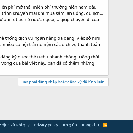
miễn phí mở thẻ, miễn phí thường niên năm đầu,
 trình khuyến mãi khi mua sắm, ăn uống, du lịch,...
 phí rút tiền ở nước ngoài,... giúp chuyến đi của
 hệ thống dịch vụ ngân hàng đa dạng. Việc sở hữu
 nhiều cơ hội trải nghiệm các dịch vụ thanh toán
ể đăng ký được thẻ Debit nhanh chóng. Đồng thời
y vọng qua bài viết này, bạn đã có thêm những
.
Bạn phải đăng nhập hoặc đăng ký để bình luận.
 định và Nội quy
Privacy policy
Trợ giúp
Trang chủ
R
S
S