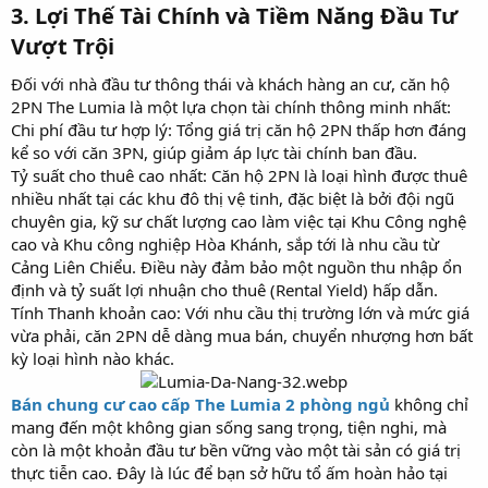
3. Lợi Thế Tài Chính và Tiềm Năng Đầu Tư
Vượt Trội
Đối với nhà đầu tư thông thái và khách hàng an cư, căn hộ
2PN The Lumia là một lựa chọn tài chính thông minh nhất:
Chi phí đầu tư hợp lý: Tổng giá trị căn hộ 2PN thấp hơn đáng
kể so với căn 3PN, giúp giảm áp lực tài chính ban đầu.
Tỷ suất cho thuê cao nhất: Căn hộ 2PN là loại hình được thuê
nhiều nhất tại các khu đô thị vệ tinh, đặc biệt là bởi đội ngũ
chuyên gia, kỹ sư chất lượng cao làm việc tại Khu Công nghệ
cao và Khu công nghiệp Hòa Khánh, sắp tới là nhu cầu từ
Cảng Liên Chiểu. Điều này đảm bảo một nguồn thu nhập ổn
định và tỷ suất lợi nhuận cho thuê (Rental Yield) hấp dẫn.
Tính Thanh khoản cao: Với nhu cầu thị trường lớn và mức giá
vừa phải, căn 2PN dễ dàng mua bán, chuyển nhượng hơn bất
kỳ loại hình nào khác.
Bán chung cư cao cấp The Lumia 2 phòng ngủ
không chỉ
mang đến một không gian sống sang trọng, tiện nghi, mà
còn là một khoản đầu tư bền vững vào một tài sản có giá trị
thực tiễn cao. Đây là lúc để bạn sở hữu tổ ấm hoàn hảo tại