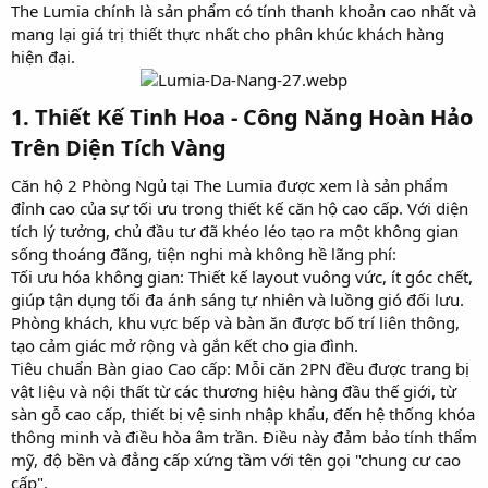
The Lumia chính là sản phẩm có tính thanh khoản cao nhất và
mang lại giá trị thiết thực nhất cho phân khúc khách hàng
hiện đại.
1. Thiết Kế Tinh Hoa - Công Năng Hoàn Hảo
Trên Diện Tích Vàng
Căn hộ 2 Phòng Ngủ tại The Lumia được xem là sản phẩm
đỉnh cao của sự tối ưu trong thiết kế căn hộ cao cấp. Với diện
tích lý tưởng, chủ đầu tư đã khéo léo tạo ra một không gian
sống thoáng đãng, tiện nghi mà không hề lãng phí:
Tối ưu hóa không gian: Thiết kế layout vuông vức, ít góc chết,
giúp tận dụng tối đa ánh sáng tự nhiên và luồng gió đối lưu.
Phòng khách, khu vực bếp và bàn ăn được bố trí liên thông,
tạo cảm giác mở rộng và gắn kết cho gia đình.
Tiêu chuẩn Bàn giao Cao cấp: Mỗi căn 2PN đều được trang bị
vật liệu và nội thất từ các thương hiệu hàng đầu thế giới, từ
sàn gỗ cao cấp, thiết bị vệ sinh nhập khẩu, đến hệ thống khóa
thông minh và điều hòa âm trần. Điều này đảm bảo tính thẩm
mỹ, độ bền và đẳng cấp xứng tầm với tên gọi "chung cư cao
cấp".