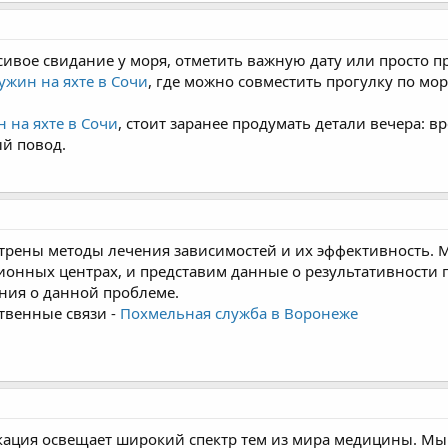
асивое свидание у моря, отметить важную дату или просто 
ужин на яхте в Сочи
, где можно совместить прогулку по мо
 на яхте в Сочи
, стоит заранее продумать детали вечера: в
й повод.
отрены методы лечения зависимостей и их эффективность.
онных центрах, и представим данные о результативности 
ния о данной проблеме.
твенные связи -
Похмельная служба в Воронеже
ация освещает широкий спектр тем из мира медицины. Мы 