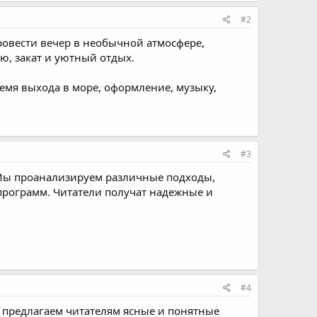
#2
провести вечер в необычной атмосфере,
рю, закат и уютный отдых.
ремя выхода в море, оформление, музыку,
#3
 Мы проанализируем различные подходы,
программ. Читатели получат надежные и
#4
предлагаем читателям ясные и понятные