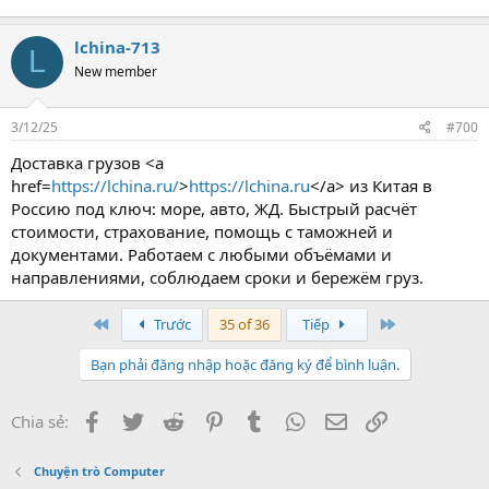
lchina-713
L
New member
3/12/25
#700
Доставка грузов <a
href=
https://lchina.ru/
>
https://lchina.ru
</a> из Китая в
Россию под ключ: море, авто, ЖД. Быстрый расчёт
стоимости, страхование, помощь с таможней и
документами. Работаем с любыми объёмами и
направлениями, соблюдаем сроки и бережём груз.
First
Last
Trước
35 of 36
Tiếp
Bạn phải đăng nhập hoặc đăng ký để bình luận.
Facebook
Twitter
Reddit
Pinterest
Tumblr
WhatsApp
Email
Link
Chia sẻ:
Chuyện trò Computer