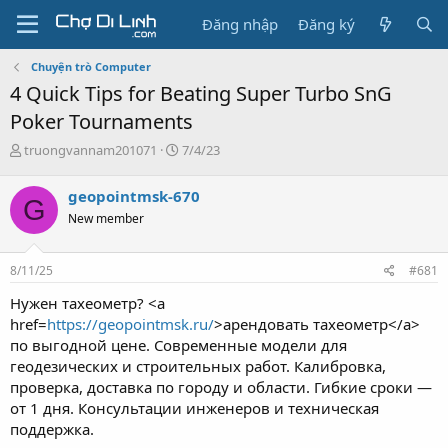
Đăng nhập
Đăng ký
Chuyện trò Computer
4 Quick Tips for Beating Super Turbo SnG
Poker Tournaments
T
N
truongvannam201071
7/4/23
h
g
r
à
geopointmsk-670
G
e
y
New member
a
g
d
ử
s
i
8/11/25
#681
t
a
Нужен тахеометр? <a
r
href=
https://geopointmsk.ru/
>арендовать тахеометр</a>
t
по выгодной цене. Современные модели для
e
геодезических и строительных работ. Калибровка,
r
проверка, доставка по городу и области. Гибкие сроки —
от 1 дня. Консультации инженеров и техническая
поддержка.