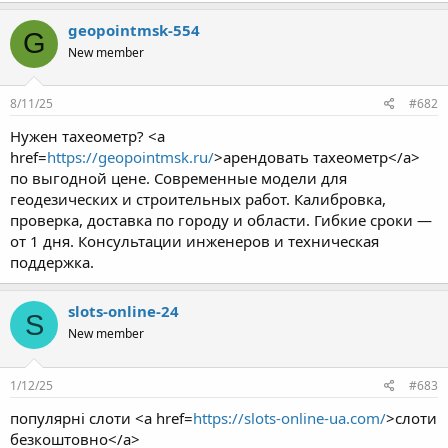
geopointmsk-554
G
New member
8/11/25
#682
Нужен тахеометр? <a
href=
https://geopointmsk.ru/
>арендовать тахеометр</a>
по выгодной цене. Современные модели для
геодезических и строительных работ. Калибровка,
проверка, доставка по городу и области. Гибкие сроки —
от 1 дня. Консультации инженеров и техническая
поддержка.
slots-online-24
S
New member
1/12/25
#683
популярні слоти <a href=
https://slots-online-ua.com/
>слоти
безкоштовно</a>