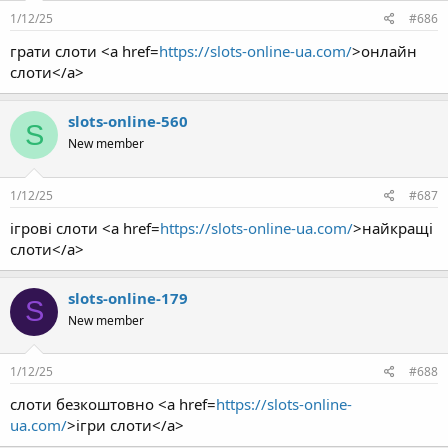
1/12/25
#686
грати слоти <a href=
https://slots-online-ua.com/
>онлайн
слоти</a>
slots-online-560
S
New member
1/12/25
#687
ігрові слоти <a href=
https://slots-online-ua.com/
>найкращі
слоти</a>
slots-online-179
S
New member
1/12/25
#688
слоти безкоштовно <a href=
https://slots-online-
ua.com/
>ігри слоти</a>