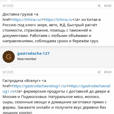
3/12/25
#698
Доставка грузов <a
href=
https://lchina.ru/
>
https://lchina.ru
</a> из Китая в
Россию под ключ: море, авто, ЖД. Быстрый расчёт
стоимости, страхование, помощь с таможней и
документами. Работаем с любыми объёмами и
направлениями, соблюдаем сроки и бережём груз.
gastrodacha-127
G
New member
3/12/25
#699
Гастродача «Вселуг» <a
href=
https://gastrodachavselug1.ru/
>
https://gastrodachavsel
ug1.ru
</a> фермерские продукты с доставкой до двери в
Москве и Подмосковье. Натуральное мясо, молоко,
сыры, сезонные овощи и домашние заготовки прямо с
фермы. Закажите онлайн и получите вкус деревни без
лишних хлопот.