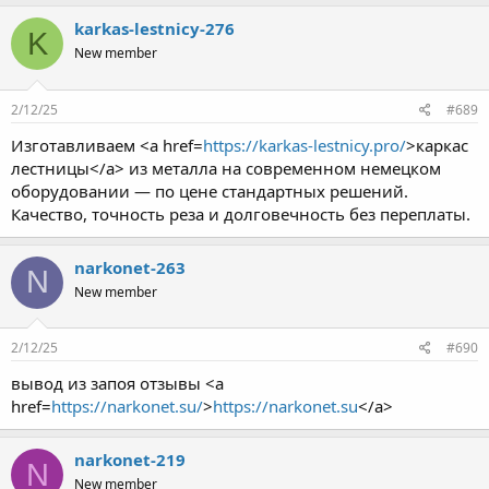
karkas-lestnicy-276
K
New member
2/12/25
#689
Изготавливаем <a href=
https://karkas-lestnicy.pro/
>каркас
лестницы</a> из металла на современном немецком
оборудовании — по цене стандартных решений.
Качество, точность реза и долговечность без переплаты.
narkonet-263
N
New member
2/12/25
#690
вывод из запоя отзывы <a
href=
https://narkonet.su/
>
https://narkonet.su
</a>
narkonet-219
N
New member