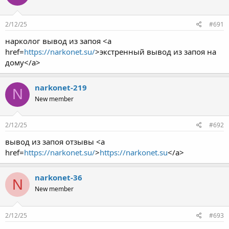
2/12/25
#691
нарколог вывод из запоя <a
href=
https://narkonet.su/
>экстренный вывод из запоя на
дому</a>
narkonet-219
N
New member
2/12/25
#692
вывод из запоя отзывы <a
href=
https://narkonet.su/
>
https://narkonet.su
</a>
narkonet-36
N
New member
2/12/25
#693