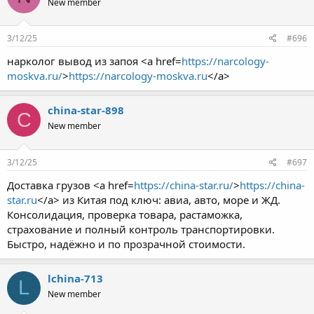
New member
3/12/25
#696
нарколог вывод из запоя <a href=
https://narcology-
moskva.ru/
>
https://narcology-moskva.ru
</a>
china-star-898
C
New member
3/12/25
#697
Доставка грузов <a href=
https://china-star.ru/
>
https://china-
star.ru
</a> из Китая под ключ: авиа, авто, море и ЖД.
Консолидация, проверка товара, растаможка,
страхование и полный контроль транспортировки.
Быстро, надёжно и по прозрачной стоимости.
lchina-713
L
New member