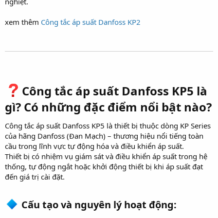
nghiệt.
xem thêm
Công tắc áp suất Danfoss KP2
Công tắc áp suất Danfoss KP5 là
gì? Có những đặc điểm nổi bật nào?​
Công tắc áp suất Danfoss KP5 là thiết bị thuộc dòng KP Series
của hãng Danfoss (Đan Mạch) – thương hiệu nổi tiếng toàn
cầu trong lĩnh vực tự động hóa và điều khiển áp suất.
Thiết bị có nhiệm vụ giám sát và điều khiển áp suất trong hệ
thống, tự động ngắt hoặc khởi động thiết bị khi áp suất đạt
đến giá trị cài đặt.
Cấu tạo và nguyên lý hoạt động:​