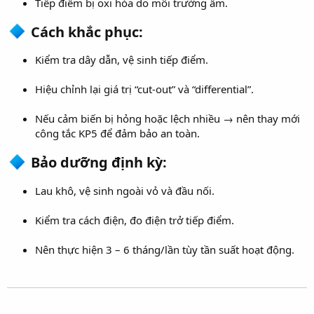
Tiếp điểm bị oxi hóa do môi trường ẩm.
Cách khắc phục:​
Kiểm tra dây dẫn, vệ sinh tiếp điểm.
Hiệu chỉnh lại giá trị “cut-out” và “differential”.
Nếu cảm biến bị hỏng hoặc lệch nhiều → nên thay mới
công tắc KP5 để đảm bảo an toàn.
Bảo dưỡng định kỳ:​
Lau khô, vệ sinh ngoài vỏ và đầu nối.
Kiểm tra cách điện, đo điện trở tiếp điểm.
Nên thực hiện 3 – 6 tháng/lần tùy tần suất hoạt động.