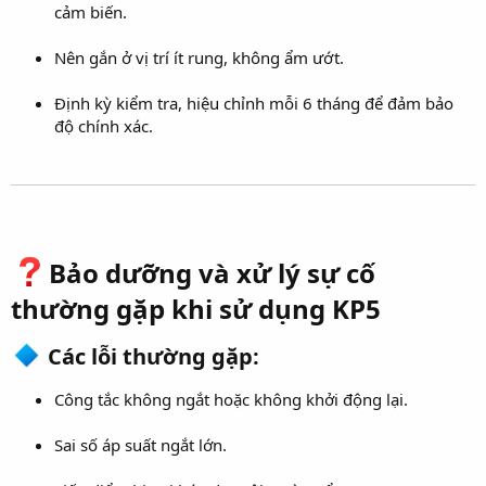
cảm biến.
Nên gắn ở vị trí ít rung, không ẩm ướt.
Định kỳ kiểm tra, hiệu chỉnh mỗi 6 tháng để đảm bảo
độ chính xác.
Bảo dưỡng và xử lý sự cố
thường gặp khi sử dụng KP5​
Các lỗi thường gặp:​
Công tắc không ngắt hoặc không khởi động lại.
Sai số áp suất ngắt lớn.