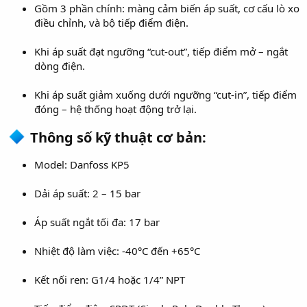
Gồm 3 phần chính: màng cảm biến áp suất, cơ cấu lò xo
điều chỉnh, và bộ tiếp điểm điện.
Khi áp suất đạt ngưỡng “cut-out”, tiếp điểm mở – ngắt
dòng điện.
Khi áp suất giảm xuống dưới ngưỡng “cut-in”, tiếp điểm
đóng – hệ thống hoạt động trở lại.
Thông số kỹ thuật cơ bản:​
Model: Danfoss KP5
Dải áp suất: 2 – 15 bar
Áp suất ngắt tối đa: 17 bar
Nhiệt độ làm việc: -40°C đến +65°C
Kết nối ren: G1/4 hoặc 1/4” NPT