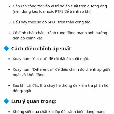
Gắn ren công tắc vào vị trí đo áp suất trên đường ống
(nên dùng keo lụa hoặc PTFE để tránh rò khí).
Đấu dây theo sơ đồ SPDT trên thân công tắc.
Cố định chắc chắn, tránh rung động mạnh ảnh hưởng
đến độ chính xác.
Cách điều chỉnh áp suất:​
Xoay núm "Cut-out" để cài đặt áp suất ngắt.
Xoay núm "Differential" để điều chỉnh độ chênh áp giữa
ngắt và khởi động.
Sau khi cài đặt, thử chạy hệ thống để kiểm tra phản hồi
đóng/ngắt.
Lưu ý quan trọng:​
Không siết quá chặt khi lắp để tránh biến dạng màng