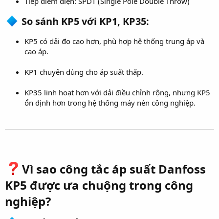
Tiếp điểm điện: SPDT (Single Pole Double Throw)
So sánh KP5 với KP1, KP35:​
KP5 có dải đo cao hơn, phù hợp hệ thống trung áp và
cao áp.
KP1 chuyên dùng cho áp suất thấp.
KP35 linh hoạt hơn với dải điều chỉnh rộng, nhưng KP5
ổn định hơn trong hệ thống máy nén công nghiệp.
Vì sao công tắc áp suất Danfoss
KP5 được ưa chuộng trong công
nghiệp?​