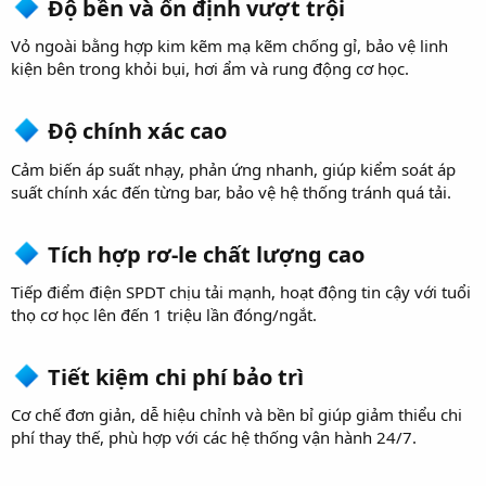
Độ bền và ổn định vượt trội​
Vỏ ngoài bằng hợp kim kẽm mạ kẽm chống gỉ, bảo vệ linh
kiện bên trong khỏi bụi, hơi ẩm và rung động cơ học.
Độ chính xác cao​
Cảm biến áp suất nhạy, phản ứng nhanh, giúp kiểm soát áp
suất chính xác đến từng bar, bảo vệ hệ thống tránh quá tải.
Tích hợp rơ-le chất lượng cao​
Tiếp điểm điện SPDT chịu tải mạnh, hoạt động tin cậy với tuổi
thọ cơ học lên đến 1 triệu lần đóng/ngắt.
Tiết kiệm chi phí bảo trì​
Cơ chế đơn giản, dễ hiệu chỉnh và bền bỉ giúp giảm thiểu chi
phí thay thế, phù hợp với các hệ thống vận hành 24/7.