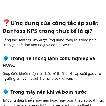
Ứng dụng của công tắc áp suất
Danfoss KP5 trong thực tế là gì?​
Công tắc Danfoss KP5 được ứng dụng rộng rãi trong nhiều
lĩnh vực nhờ tính linh hoạt và độ tin cậy cao:
Trong hệ thống lạnh công nghiệp và
HVAC​
Giúp điều khiển máy nén, bảo vệ thiết bị khi áp suất gas vượt
ngưỡng an toàn, tránh hư hại block và van.
Trong máy nén khí và bơm nước​
Tự động điều khiển máy nén hoặc máy bơm theo áp suất thực
tế, giúp tiết kiệm năng lượng và kéo dài tuổi thọ thiết bị.