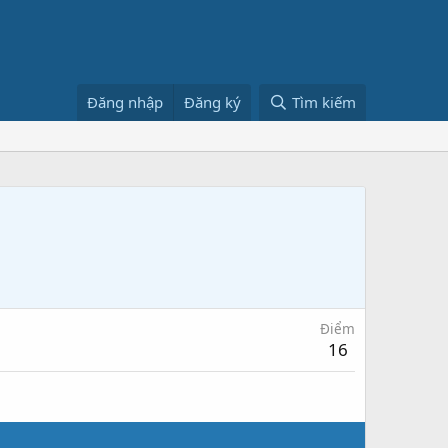
Đăng nhập
Đăng ký
Tìm kiếm
Điểm
16