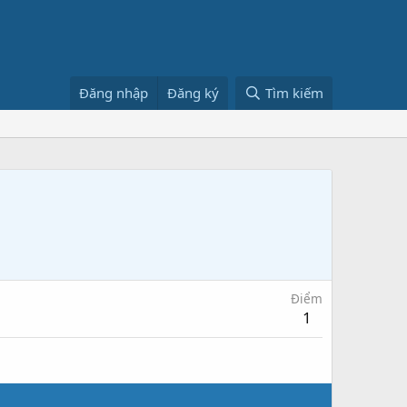
Đăng nhập
Đăng ký
Tìm kiếm
Điểm
1