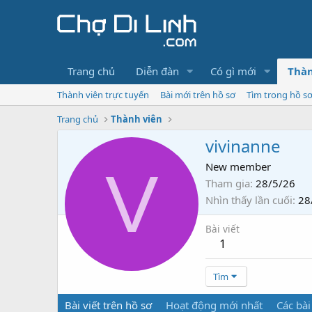
Trang chủ
Diễn đàn
Có gì mới
Thàn
Thành viên trực tuyến
Bài mới trên hồ sơ
Tìm trong hồ s
Trang chủ
Thành viên
vivinanne
V
New member
Tham gia
28/5/26
Nhìn thấy lần cuối
28
Bài viết
1
Tìm
Bài viết trên hồ sơ
Hoạt động mới nhất
Các bài