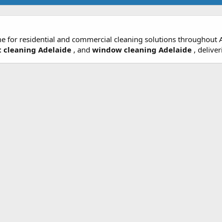
me for residential and commercial cleaning solutions throughout 
t cleaning Adelaide
, and
window cleaning Adelaide
, deliver