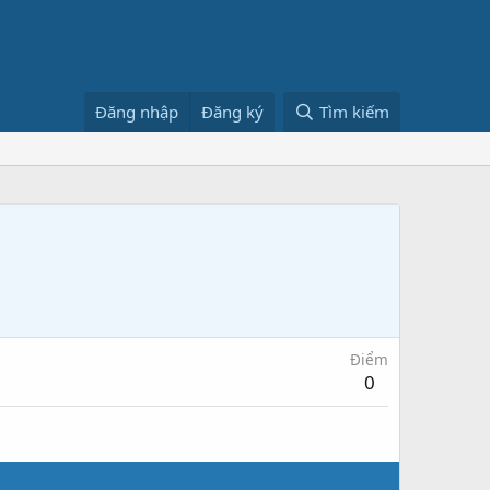
Đăng nhập
Đăng ký
Tìm kiếm
Điểm
0