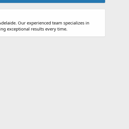
Adelaide. Our experienced team specializes in
ing exceptional results every time.