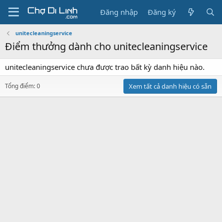
Đăng nhập
Đăng ký
unitecleaningservice
Điểm thưởng dành cho unitecleaningservice
unitecleaningservice chưa được trao bất kỳ danh hiệu nào.
Tổng điểm: 0
Xem tất cả danh hiệu có sẵn