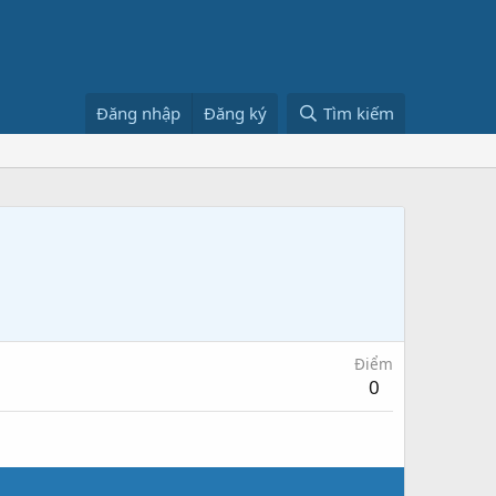
Đăng nhập
Đăng ký
Tìm kiếm
Điểm
0