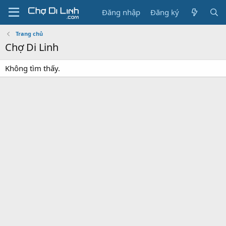
Đăng nhập
Đăng ký
Trang chủ
Chợ Di Linh
Không tìm thấy.