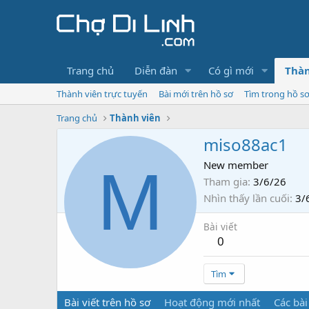
Trang chủ
Diễn đàn
Có gì mới
Thàn
Thành viên trực tuyến
Bài mới trên hồ sơ
Tìm trong hồ s
Trang chủ
Thành viên
miso88ac1
M
New member
Tham gia
3/6/26
Nhìn thấy lần cuối
3/
Bài viết
0
Tìm
Bài viết trên hồ sơ
Hoạt động mới nhất
Các bài