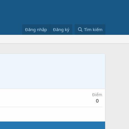
Đăng nhập
Đăng ký
Tìm kiếm
Điểm
0