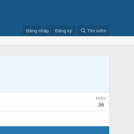
Đăng nhập
Đăng ký
Tìm kiếm
Điểm
36